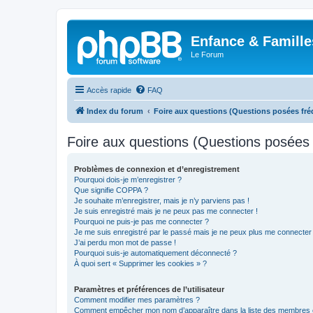
Enfance & Famille
Le Forum
Accès rapide
FAQ
Index du forum
Foire aux questions (Questions posées f
Foire aux questions (Questions posée
Problèmes de connexion et d’enregistrement
Pourquoi dois-je m’enregistrer ?
Que signifie COPPA ?
Je souhaite m’enregistrer, mais je n’y parviens pas !
Je suis enregistré mais je ne peux pas me connecter !
Pourquoi ne puis-je pas me connecter ?
Je me suis enregistré par le passé mais je ne peux plus me connecter
J’ai perdu mon mot de passe !
Pourquoi suis-je automatiquement déconnecté ?
À quoi sert « Supprimer les cookies » ?
Paramètres et préférences de l’utilisateur
Comment modifier mes paramètres ?
Comment empêcher mon nom d’apparaître dans la liste des membres