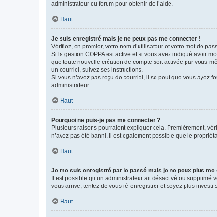
administrateur du forum pour obtenir de l’aide.
Haut
Je suis enregistré mais je ne peux pas me connecter !
Vérifiez, en premier, votre nom d’utilisateur et votre mot de passe.
Si la gestion COPPA est active et si vous avez indiqué avoir mo
que toute nouvelle création de compte soit activée par vous-mê
un courriel, suivez ses instructions.
Si vous n’avez pas reçu de courriel, il se peut que vous ayez fou
administrateur.
Haut
Pourquoi ne puis-je pas me connecter ?
Plusieurs raisons pourraient expliquer cela. Premièrement, vérif
n’avez pas été banni. Il est également possible que le propriétair
Haut
Je me suis enregistré par le passé mais je ne peux plus me
Il est possible qu’un administrateur ait désactivé ou supprimé 
vous arrive, tentez de vous ré-enregistrer et soyez plus investi s
Haut