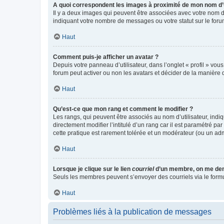
A quoi correspondent les images à proximité de mon nom d’u
Il y a deux images qui peuvent être associées avec votre nom d’
indiquant votre nombre de messages ou votre statut sur le fo
Haut
Comment puis-je afficher un avatar ?
Depuis votre panneau d’utilisateur, dans l’onglet « profil » vou
forum peut activer ou non les avatars et décider de la manière d
Haut
Qu’est-ce que mon rang et comment le modifier ?
Les rangs, qui peuvent être associés au nom d’utilisateur, ind
directement modifier l’intitulé d’un rang car il est paramétré p
cette pratique est rarement tolérée et un modérateur (ou un ad
Haut
Lorsque je clique sur le lien
courriel
d’un membre, on me de
Seuls les membres peuvent s’envoyer des courriels via le formulai
Haut
Problèmes liés à la publication de messages