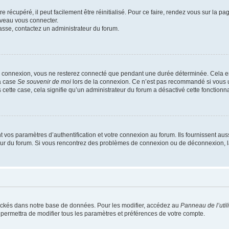
 récupéré, il peut facilement être réinitialisé. Pour ce faire, rendez vous sur la p
uveau vous connecter.
passe, contactez un administrateur du forum.
e connexion, vous ne resterez connecté que pendant une durée déterminée. Cela em
la case
Se souvenir de moi
lors de la connexion. Ce n’est pas recommandé si vous u
s cette case, cela signifie qu’un administrateur du forum a désactivé cette fonctionna
os paramètres d’authentification et votre connexion au forum. Ils fournissent aussi
teur du forum. Si vous rencontrez des problèmes de connexion ou de déconnexion, l
ockés dans notre base de données. Pour les modifier, accédez au
Panneau de l’util
 permettra de modifier tous les paramètres et préférences de votre compte.