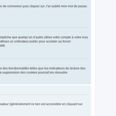
age de connexion puis cliquez sur
J’ai oublié mon mot de passe
.
pêche que quelqu’un d’autre utilise votre compte à votre insu
tilisez un ordinateur public pour accéder au forum
lité.
 des fonctionnalités telles que les indicateurs de lecture des
a suppression des cookies pourrait les résoudre.
isateur
(généralement ce lien est accessible en cliquant sur