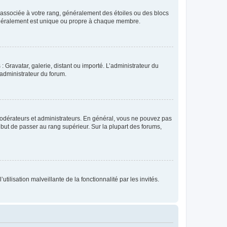
e associée à votre rang, généralement des étoiles ou des blocs
généralement est unique ou propre à chaque membre.
: Gravatar, galerie, distant ou importé. L’administrateur du
 administrateur du forum.
modérateurs et administrateurs. En général, vous ne pouvez pas
l but de passer au rang supérieur. Sur la plupart des forums,
tilisation malveillante de la fonctionnalité par les invités.