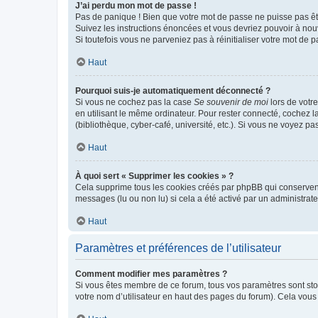
J’ai perdu mon mot de passe !
Pas de panique ! Bien que votre mot de passe ne puisse pas être
Suivez les instructions énoncées et vous devriez pouvoir à no
Si toutefois vous ne parveniez pas à réinitialiser votre mot de 
Haut
Pourquoi suis-je automatiquement déconnecté ?
Si vous ne cochez pas la case
Se souvenir de moi
lors de votr
en utilisant le même ordinateur. Pour rester connecté, cochez 
(bibliothèque, cyber-café, université, etc.). Si vous ne voyez pa
Haut
À quoi sert « Supprimer les cookies » ?
Cela supprime tous les cookies créés par phpBB qui conservent v
messages (lu ou non lu) si cela a été activé par un administra
Haut
Paramètres et préférences de l’utilisateur
Comment modifier mes paramètres ?
Si vous êtes membre de ce forum, tous vos paramètres sont st
votre nom d’utilisateur en haut des pages du forum). Cela vous