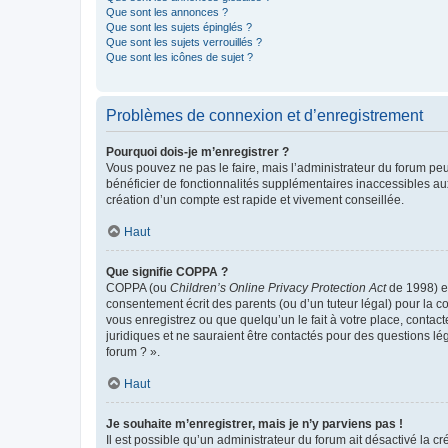
Que sont les annonces ?
Que sont les sujets épinglés ?
Que sont les sujets verrouillés ?
Que sont les icônes de sujet ?
Problèmes de connexion et d’enregistrement
Pourquoi dois-je m’enregistrer ?
Vous pouvez ne pas le faire, mais l’administrateur du forum peu
bénéficier de fonctionnalités supplémentaires inaccessibles au
création d’un compte est rapide et vivement conseillée.
Haut
Que signifie COPPA ?
COPPA (ou
Children’s Online Privacy Protection Act
de 1998) es
consentement écrit des parents (ou d’un tuteur légal) pour la c
vous enregistrez ou que quelqu’un le fait à votre place, contac
juridiques et ne sauraient être contactés pour des questions lé
forum ? ».
Haut
Je souhaite m’enregistrer, mais je n’y parviens pas !
Il est possible qu’un administrateur du forum ait désactivé la c