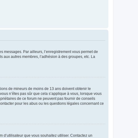
 des messages. Par ailleurs, l’enregistrement vous permet de
els aux autres membres, l’adhésion à des groupes, etc. La
mations de mineurs de moins de 13 ans doivent obtenir le
i vous n’êtes pas sûr que cela s’applique à vous, lorsque vous
opriétaires de ce forum ne peuvent pas fournir de conseils
 contacter pour les abus ou les questions légales concernant ce
m d’utilisateur que vous souhaitez utiliser. Contactez un