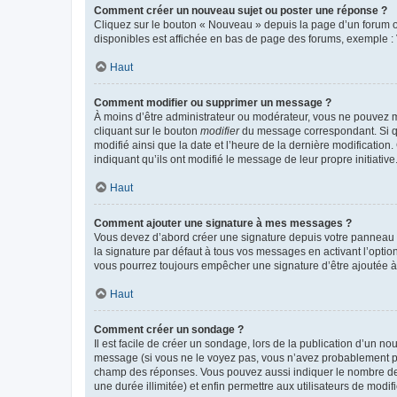
Comment créer un nouveau sujet ou poster une réponse ?
Cliquez sur le bouton « Nouveau » depuis la page d’un forum ou
disponibles est affichée en bas de page des forums, exemple 
Haut
Comment modifier ou supprimer un message ?
À moins d’être administrateur ou modérateur, vous ne pouvez 
cliquant sur le bouton
modifier
du message correspondant. Si que
modifié ainsi que la date et l’heure de la dernière modificatio
indiquant qu’ils ont modifié le message de leur propre initiat
Haut
Comment ajouter une signature à mes messages ?
Vous devez d’abord créer une signature depuis votre panneau d
la signature par défaut à tous vos messages en activant l’option
vous pourrez toujours empêcher une signature d’être ajoutée
Haut
Comment créer un sondage ?
Il est facile de créer un sondage, lors de la publication d’un n
message (si vous ne le voyez pas, vous n’avez probablement pas
champ des réponses. Vous pouvez aussi indiquer le nombre de rép
une durée illimitée) et enfin permettre aux utilisateurs de modifi