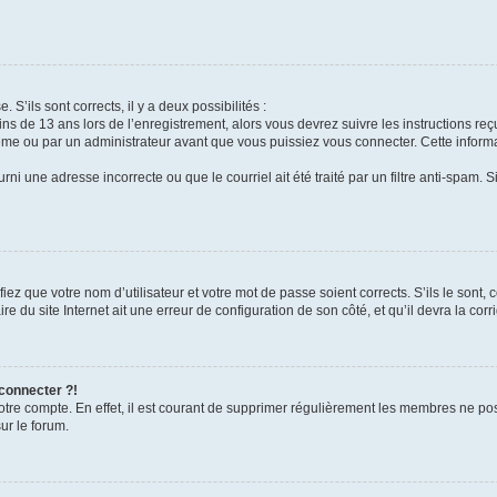
 S’ils sont corrects, il y a deux possibilités :
ins de 13 ans lors de l’enregistrement, alors vous devrez suivre les instructions r
me ou par un administrateur avant que vous puissiez vous connecter. Cette informat
rni une adresse incorrecte ou que le courriel ait été traité par un filtre anti-spam. S
iez que votre nom d’utilisateur et votre mot de passe soient corrects. S’ils le sont,
e du site Internet ait une erreur de configuration de son côté, et qu’il devra la corri
 connecter ?!
votre compte. En effet, il est courant de supprimer régulièrement les membres ne pos
ur le forum.