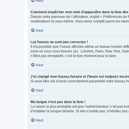
Haut
Comment empêcher mon nom d’apparaître dans la liste de
Depuis votre panneau de l’utilisateur, onglet « Préférences du 
modérateurs et vous-même. Vous serez compté parmi les membr
Haut
Les heures ne sont pas correctes !
Il est possible que l’heure affichée utilise un fuseau horaire d
zone où vous vous trouvez (ex : Londres, Paris, New York, Syd
n’êtes pas enregistré, c’est le bon moment pour le faire.
Haut
J’ai changé mon fuseau horaire et l’heure est toujours incorr
Si vous êtes sûr d’avoir correctement paramétré votre fuseau hor
Haut
Ma langue n’est pas dans la liste !
La raison la plus probable est que l’administrateur n’ait pas 
d’installer la langue désirée. Si elle n’existe pas, n’hésitez pa
Haut