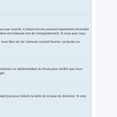
eçues par courriel. Certains forums peuvent également nécessiter
ion est indiquée lors de l’enregistrement. Si vous avez reçu
i vous êtes sûr de l’adresse courriel fournie, contactez un
 contactez un administrateur du forum pour vérifier que vous
ger.
tant pas pour réduire la taille de la base de données. Si cela