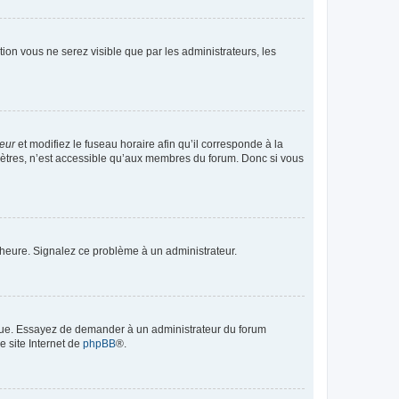
ption vous ne serez visible que par les administrateurs, les
teur
et modifiez le fuseau horaire afin qu’il corresponde à la
mètres, n’est accessible qu’aux membres du forum. Donc si vous
 l’heure. Signalez ce problème à un administrateur.
angue. Essayez de demander à un administrateur du forum
e site Internet de
phpBB
®.