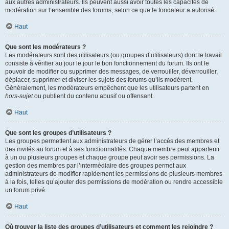
aux autres administrateurs. Ils peuvent aussi avoir toutes les capacités de
modération sur l’ensemble des forums, selon ce que le fondateur a autorisé.
Haut
Que sont les modérateurs ?
Les modérateurs sont des utilisateurs (ou groupes d’utilisateurs) dont le travail
consiste à vérifier au jour le jour le bon fonctionnement du forum. Ils ont le
pouvoir de modifier ou supprimer des messages, de verrouiller, déverrouiller,
déplacer, supprimer et diviser les sujets des forums qu’ils modèrent.
Généralement, les modérateurs empêchent que les utilisateurs partent en
hors-sujet
ou publient du contenu abusif ou offensant.
Haut
Que sont les groupes d’utilisateurs ?
Les groupes permettent aux administrateurs de gérer l’accès des membres et
des invités au forum et à ses fonctionnalités. Chaque membre peut appartenir
à un ou plusieurs groupes et chaque groupe peut avoir ses permissions. La
gestion des membres par l’intermédiaire des groupes permet aux
administrateurs de modifier rapidement les permissions de plusieurs membres
à la fois, telles qu’ajouter des permissions de modération ou rendre accessible
un forum privé.
Haut
Où trouver la liste des groupes d’utilisateurs et comment les rejoindre ?