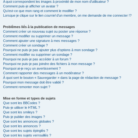
A quoi correspondent les images à proximité de mon nom d’utilisateur ?
Comment puis-je afficher un avatar ?
Qu’est-ce que mon rang et comment le modifier ?
Lorsque je clique sur le lien
courriel
d’un membre, on me demande de me connecter !?
Problèmes liés à la publication de messages
Comment créer un nouveau sujet ou poster une réponse ?
Comment modifier ou supprimer un message ?
Comment ajouter une signature à mes messages ?
Comment créer un sondage ?
Pourquoi ne puis-je pas ajouter plus d’options à mon sondage ?
Comment modifier ou supprimer un sondage ?
Pourquoi ne puis-je pas accéder à un forum ?
Pourquoi ne puis-je pas joindre des fichiers à mon message ?
Pourquoi ai-je reçu un avertissement ?
Comment rapporter des messages à un modérateur ?
À quoi sert le bouton « Sauvegarder » dans la page de rédaction de message ?
Pourquoi mon message doit être validé ?
Comment remonter mon sujet ?
Mise en forme et types de sujets
Que sont les BBCodes ?
Puis-je utiliser le HTML ?
Que sont les smileys ?
Puis-je publier des images ?
Que sont les annonces globales ?
Que sont les annonces ?
Que sont les sujets épinglés ?
Que sont les sujets verrouillés ?