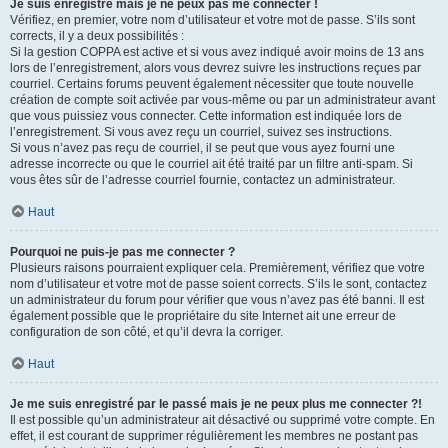
Je suis enregistré mais je ne peux pas me connecter !
Vérifiez, en premier, votre nom d’utilisateur et votre mot de passe. S’ils sont
corrects, il y a deux possibilités :
Si la gestion COPPA est active et si vous avez indiqué avoir moins de 13 ans
lors de l’enregistrement, alors vous devrez suivre les instructions reçues par
courriel. Certains forums peuvent également nécessiter que toute nouvelle
création de compte soit activée par vous-même ou par un administrateur avant
que vous puissiez vous connecter. Cette information est indiquée lors de
l’enregistrement. Si vous avez reçu un courriel, suivez ses instructions.
Si vous n’avez pas reçu de courriel, il se peut que vous ayez fourni une
adresse incorrecte ou que le courriel ait été traité par un filtre anti-spam. Si
vous êtes sûr de l’adresse courriel fournie, contactez un administrateur.
Haut
Pourquoi ne puis-je pas me connecter ?
Plusieurs raisons pourraient expliquer cela. Premièrement, vérifiez que votre
nom d’utilisateur et votre mot de passe soient corrects. S’ils le sont, contactez
un administrateur du forum pour vérifier que vous n’avez pas été banni. Il est
également possible que le propriétaire du site Internet ait une erreur de
configuration de son côté, et qu’il devra la corriger.
Haut
Je me suis enregistré par le passé mais je ne peux plus me connecter ?!
Il est possible qu’un administrateur ait désactivé ou supprimé votre compte. En
effet, il est courant de supprimer régulièrement les membres ne postant pas