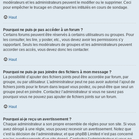
modérateurs et les administrateurs peuvent le modifier ou le supprimer. Ceci
pour empêcher le trucage en changeant les intitulés en cours de sondage.
Haut
Pourquoi ne puis-je pas accéder à un forum ?
Certains forums peuvent être réservés à certains utilisateurs ou groupes. Pour
les consulter, les lire, y poster, etc., vous devez avoir les permissions s’y
rapportant. Seuls les modérateurs de groupes et les administrateurs peuvent
accorder ces accès, vous devez donc les contacter.
Haut
Pourquoi ne puis-je pas joindre des fichiers à mon message ?
La possibilité d’ajouter des fichiers joints peut être accordée par forum, par
groupe, ou par utilisateur. L’administrateur peut ne pas avoir autorisé l’ajout de
fichiers joints pour le forum dans lequel vous postez, ou peut-être que seul un
groupe peut en joindre. Contactez l’administrateur si vous ne savez pas
pourquoi vous ne pouvez pas ajouter de fichiers joints sur un forum.
Haut
Pourquoi ai-je reçu un avertissement ?
Chaque administrateur a son propre ensemble de règles pour son site. Si vous
avez dérogé à une règle, vous pouvez recevoir un avertissement. Notez que
c’est la décision de l’administrateur, et que phpBB Limited n’est pas concerné