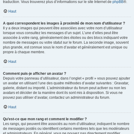
traduction. Vous trouverez plus d’informations sur le site Internet de
phpBB
®.
Haut
A quoi correspondent les images à proximité de mon nom d’utilisateur ?
Il y a deux images qui peuvent être associées avec votre nom d’utilisateur
lorsque vous consultez les messages d’un sujet. L’une d’elles peut être
associée à votre rang, généralement des étoiles ou des blocs indiquant votre
nombre de messages ou votre statut sur le forum. La seconde image, souvent
plus grande, est connue sous le nom d’avatar et généralement est unique ou
propre à chaque membre.
Haut
Comment puis-je afficher un avatar ?
Depuis votre panneau d’utilisateur, dans l’onglet « profil » vous pouvez ajouter
un avatar en utilisant l’une des quatre méthodes d’avatar suivantes : Gravatar,
galerie, distant ou importé. L’administrateur du forum peut activer ou non les
avatars et décider de la manière dont ils sont mis à disposition. Si vous ne
pouvez pas utiliser d’avatar, contactez un administrateur du forum.
Haut
Qu’est-ce que mon rang et comment le modifier ?
Les rangs, qui peuvent être associés au nom d’utilisateur, indiquent le nombre
de messages postés ou identifient certains membres tels que les modérateurs
et administrateurs. En général, vous ne pouvez pas directement modifier