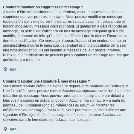
Comment modifier ou supprimer un message ?
À moins d’être administrateur ou modérateur, vous ne pouvez modifier ou
supprimer que vos propres messages. Vous pouvez modifier un message
(quelquefois dans une durée limitée après sa publication) en cliquant sur le
bouton
modifier
du message correspondant. Si quelqu’un a déjà répondu au
message, un petit texte s’affichera en bas du message indiquant qu’il a été
modifié, le nombre de fois qu’il a été modifié ainsi que la date et l’heure de la
dernière modification. Ce message n’apparaîtra pas si un modérateur ou un
administrateur modifie le message, cependant ils ont la possibilité de laisser
une note indiquant qu’ils ont modifié le message de leur propre initiative.
Notez que les utilisateurs ne peuvent pas supprimer un message une fois que
quelqu’un y a répondu.
Haut
Comment ajouter une signature à mes messages ?
Vous devez d’abord créer une signature depuis votre panneau de l’utilisateur.
Une fois créée, vous pouvez cocher
Attacher ma signature
sur le formulaire de
rédaction de message. Vous pouvez aussi ajouter la signature par défaut à
tous vos messages en activant l’option « Attacher ma signature » à partir du
panneau de l’utilisateur (onglet
Préférences du forum --> Modifier les
préférences de message
). Par la suite, vous pourrez toujours empêcher une
signature d’être ajoutée à un message en décochant la case
Attacher ma
signature
dans le formulaire de rédaction de message.
Haut