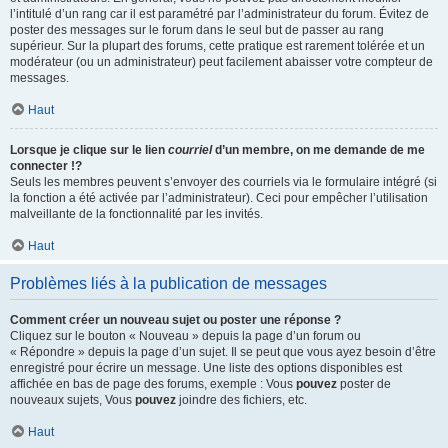
l’intitulé d’un rang car il est paramétré par l’administrateur du forum. Évitez de
poster des messages sur le forum dans le seul but de passer au rang
supérieur. Sur la plupart des forums, cette pratique est rarement tolérée et un
modérateur (ou un administrateur) peut facilement abaisser votre compteur de
messages.
Haut
Lorsque je clique sur le lien
courriel
d’un membre, on me demande de me
connecter !?
Seuls les membres peuvent s’envoyer des courriels via le formulaire intégré (si
la fonction a été activée par l’administrateur). Ceci pour empêcher l’utilisation
malveillante de la fonctionnalité par les invités.
Haut
Problèmes liés à la publication de messages
Comment créer un nouveau sujet ou poster une réponse ?
Cliquez sur le bouton « Nouveau » depuis la page d’un forum ou
« Répondre » depuis la page d’un sujet. Il se peut que vous ayez besoin d’être
enregistré pour écrire un message. Une liste des options disponibles est
affichée en bas de page des forums, exemple : Vous
pouvez
poster de
nouveaux sujets, Vous
pouvez
joindre des fichiers, etc.
Haut