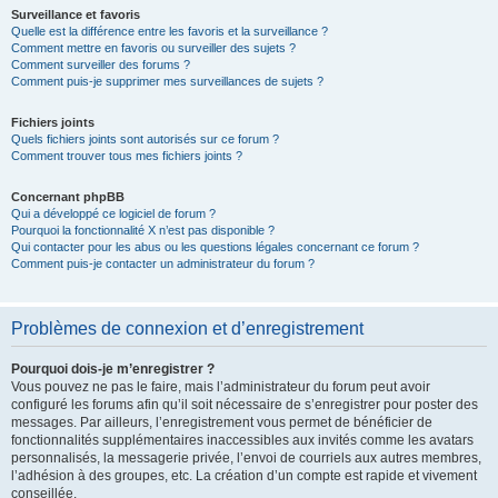
Surveillance et favoris
Quelle est la différence entre les favoris et la surveillance ?
Comment mettre en favoris ou surveiller des sujets ?
Comment surveiller des forums ?
Comment puis-je supprimer mes surveillances de sujets ?
Fichiers joints
Quels fichiers joints sont autorisés sur ce forum ?
Comment trouver tous mes fichiers joints ?
Concernant phpBB
Qui a développé ce logiciel de forum ?
Pourquoi la fonctionnalité X n’est pas disponible ?
Qui contacter pour les abus ou les questions légales concernant ce forum ?
Comment puis-je contacter un administrateur du forum ?
Problèmes de connexion et d’enregistrement
Pourquoi dois-je m’enregistrer ?
Vous pouvez ne pas le faire, mais l’administrateur du forum peut avoir
configuré les forums afin qu’il soit nécessaire de s’enregistrer pour poster des
messages. Par ailleurs, l’enregistrement vous permet de bénéficier de
fonctionnalités supplémentaires inaccessibles aux invités comme les avatars
personnalisés, la messagerie privée, l’envoi de courriels aux autres membres,
l’adhésion à des groupes, etc. La création d’un compte est rapide et vivement
conseillée.