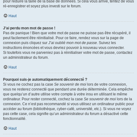
pour réduire la taille de la base de données. Si cela vous arrive, tentez de vous
ré-enregistrer et soyez plus investi sur le forum.
Haut
J’ai perdu mon mot de passe !
Pas de panique ! Bien que votre mot de passe ne puisse pas être récupéré, il
peut facilement être réinitialisé. Pour ce faire, rendez vous sur la page de
connexion puis cliquez sur
J’ai oublié mon mot de passe
. Suivez les
instructions énoncées et vous devriez pouvoir à nouveau vous connecter.
Si toutefois vous ne parveniez pas à réinitialiser votre mot de passe, contactez
un administrateur du forum.
Haut
Pourquoi suis-je automatiquement déconnecté ?
Si vous ne cochez pas la case
Se souvenir de moi
lors de votre connexion,
vous ne resterez connecté que pendant une durée déterminée. Cela empêche
que quelqu’un d’autre utilise votre compte à votre insu en utilisant le même
ordinateur. Pour rester connecté, cochez la case
Se souvenir de moi
lors de la
connexion. Ce n’est pas recommandé si vous utilisez un ordinateur public pour
accéder au forum (bibliothèque, cyber-café, université, etc.). Si vous ne voyez
pas cette case, cela signifie qu’un administrateur du forum a désactivé cette
fonctionnalité.
Haut