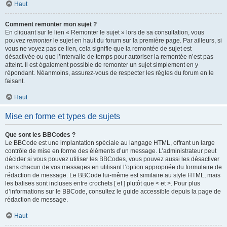
Haut
Comment remonter mon sujet ?
En cliquant sur le lien « Remonter le sujet » lors de sa consultation, vous
pouvez
remonter
le sujet en haut du forum sur la première page. Par ailleurs, si
vous ne voyez pas ce lien, cela signifie que la remontée de sujet est
désactivée ou que l’intervalle de temps pour autoriser la remontée n’est pas
atteint. Il est également possible de remonter un sujet simplement en y
répondant. Néanmoins, assurez-vous de respecter les règles du forum en le
faisant.
Haut
Mise en forme et types de sujets
Que sont les BBCodes ?
Le BBCode est une implantation spéciale au langage HTML, offrant un large
contrôle de mise en forme des éléments d’un message. L’administrateur peut
décider si vous pouvez utiliser les BBCodes, vous pouvez aussi les désactiver
dans chacun de vos messages en utilisant l’option appropriée du formulaire de
rédaction de message. Le BBCode lui-même est similaire au style HTML, mais
les balises sont incluses entre crochets [ et ] plutôt que < et >. Pour plus
d’informations sur le BBCode, consultez le guide accessible depuis la page de
rédaction de message.
Haut