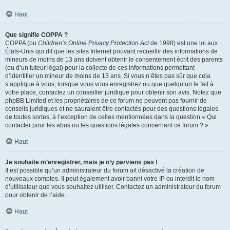
Haut
Que signifie COPPA ?
COPPA (ou
Children’s Online Privacy Protection Act
de 1998) est une loi aux
États-Unis qui dit que les sites Internet pouvant recueillir des informations de
mineurs de moins de 13 ans doivent obtenir le consentement écrit des parents
(ou d’un tuteur légal) pour la collecte de ces informations permettant
d’identifier un mineur de moins de 13 ans. Si vous n’êtes pas sûr que cela
s’applique à vous, lorsque vous vous enregistrez ou que quelqu’un le fait à
votre place, contactez un conseiller juridique pour obtenir son avis. Notez que
phpBB Limited et les propriétaires de ce forum ne peuvent pas fournir de
conseils juridiques et ne sauraient être contactés pour des questions légales
de toutes sortes, à l’exception de celles mentionnées dans la question « Qui
contacter pour les abus ou les questions légales concernant ce forum ? ».
Haut
Je souhaite m’enregistrer, mais je n’y parviens pas !
Il est possible qu’un administrateur du forum ait désactivé la création de
nouveaux comptes. Il peut également avoir banni votre IP ou interdit le nom
d’utilisateur que vous souhaitez utiliser. Contactez un administrateur du forum
pour obtenir de l’aide.
Haut