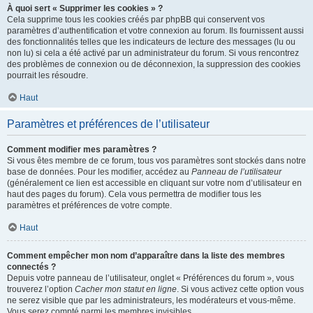
À quoi sert « Supprimer les cookies » ?
Cela supprime tous les cookies créés par phpBB qui conservent vos
paramètres d’authentification et votre connexion au forum. Ils fournissent aussi
des fonctionnalités telles que les indicateurs de lecture des messages (lu ou
non lu) si cela a été activé par un administrateur du forum. Si vous rencontrez
des problèmes de connexion ou de déconnexion, la suppression des cookies
pourrait les résoudre.
Haut
Paramètres et préférences de l’utilisateur
Comment modifier mes paramètres ?
Si vous êtes membre de ce forum, tous vos paramètres sont stockés dans notre
base de données. Pour les modifier, accédez au
Panneau de l’utilisateur
(généralement ce lien est accessible en cliquant sur votre nom d’utilisateur en
haut des pages du forum). Cela vous permettra de modifier tous les
paramètres et préférences de votre compte.
Haut
Comment empêcher mon nom d’apparaître dans la liste des membres
connectés ?
Depuis votre panneau de l’utilisateur, onglet « Préférences du forum », vous
trouverez l’option
Cacher mon statut en ligne
. Si vous activez cette option vous
ne serez visible que par les administrateurs, les modérateurs et vous-même.
Vous serez compté parmi les membres invisibles.