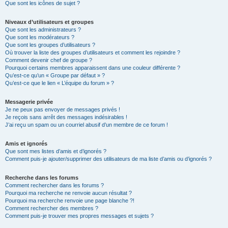
Que sont les icônes de sujet ?
Niveaux d’utilisateurs et groupes
Que sont les administrateurs ?
Que sont les modérateurs ?
Que sont les groupes d’utilisateurs ?
Où trouver la liste des groupes d’utilisateurs et comment les rejoindre ?
Comment devenir chef de groupe ?
Pourquoi certains membres apparaissent dans une couleur différente ?
Qu’est-ce qu’un « Groupe par défaut » ?
Qu’est-ce que le lien « L’équipe du forum » ?
Messagerie privée
Je ne peux pas envoyer de messages privés !
Je reçois sans arrêt des messages indésirables !
J’ai reçu un spam ou un courriel abusif d’un membre de ce forum !
Amis et ignorés
Que sont mes listes d’amis et d’ignorés ?
Comment puis-je ajouter/supprimer des utilisateurs de ma liste d’amis ou d’ignorés ?
Recherche dans les forums
Comment rechercher dans les forums ?
Pourquoi ma recherche ne renvoie aucun résultat ?
Pourquoi ma recherche renvoie une page blanche ?!
Comment rechercher des membres ?
Comment puis-je trouver mes propres messages et sujets ?