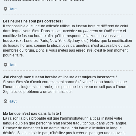
Haut
Les heures ne sont pas correctes !
Il est possible que l’heure affichée utilise un fuseau horaire différent de celui
dans lequel vous êtes. Dans ce cas, accédez au
panneau de l’utilisateur
et
modifiez le fuseau horaire afin qu’il corresponde à la zone où vous vous
trouvez (ex : Londres, Paris, New York, Sydney, etc.). Notez que la modification
du fuseau horaire, comme la plupart des paramètres, n’est accessible qu’aux
membres du forum. Donc si vous n’êtes pas enregistré, c’est le bon moment
pour le faire.
Haut
J’ai changé mon fuseau horaire et l’heure est toujours incorrecte !
Si vous êtes sûr d’avoir correctement paramétré votre fuseau horaire et que
l’heure est toujours incorrecte, il se peut que le serveur ne soit pas à l’heure.
Signalez ce problème à un administrateur.
Haut
Ma langue n’est pas dans la liste !
La raison la plus probable est que l’administrateur n’ait pas installé votre
langue ou bien que personne n’ait encore traduit phpBB dans votre langue.
Essayez de demander à un administrateur du forum d’installer la langue
désirée. Si elle n’existe pas, n’hésitez pas à créer et partager une nouvelle