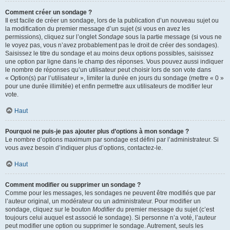
Comment créer un sondage ?
Il est facile de créer un sondage, lors de la publication d’un nouveau sujet ou
la modification du premier message d’un sujet (si vous en avez les
permissions), cliquez sur l’onglet
Sondage
sous la partie message (si vous ne
le voyez pas, vous n’avez probablement pas le droit de créer des sondages).
Saisissez le titre du sondage et au moins deux options possibles, saisissez
une option par ligne dans le champ des réponses. Vous pouvez aussi indiquer
le nombre de réponses qu’un utilisateur peut choisir lors de son vote dans
« Option(s) par l’utilisateur », limiter la durée en jours du sondage (mettre « 0 »
pour une durée illimitée) et enfin permettre aux utilisateurs de modifier leur
vote.
Haut
Pourquoi ne puis-je pas ajouter plus d’options à mon sondage ?
Le nombre d’options maximum par sondage est défini par l’administrateur. Si
vous avez besoin d’indiquer plus d’options, contactez-le.
Haut
Comment modifier ou supprimer un sondage ?
Comme pour les messages, les sondages ne peuvent être modifiés que par
l’auteur original, un modérateur ou un administrateur. Pour modifier un
sondage, cliquez sur le bouton
Modifier
du premier message du sujet (c’est
toujours celui auquel est associé le sondage). Si personne n’a voté, l’auteur
peut modifier une option ou supprimer le sondage. Autrement, seuls les