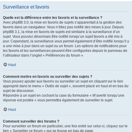
Surveillance et favoris
Quelle est la différence entre les favoris et la surveillance ?
Avec phpBB 3.0, la mise en favoris de sujets s’apparentait à la gestion des
favoris dans un navigateur. Vous n’étiez pas notifié des mises à jour. Depuis
phpBB 3.1, la mise en favoris de sujets est similaire à la surveillance d’un
sujet. Vous pouvez désormais être notifié lorsqu’un sujet favoris a été mis à
jour. Cependant, la surveillance vous permet également d’être notifié lorsqu’il y
a une mise à jour dans un sujet ou un forum. Les options de notifications pour
les favoris et les surveillances peuvent être configurées depuis le panneau de
l’utilisateur dans l’onglet « Préférences du forum ».
Haut
Comment mettre en favoris ou surveiller des sujets ?
Vous pouvez ajouter aux favoris ou surveiller un sujet en cliquant sur le lien
approprié dans le menu « Outils de sujet », souvent placé en haut et en bas du
sujet de discussion.
Répondre à un sujet en cochant la case du formulaire « M’avertir lorsqu’une
réponse est postée » vous permettra également de surveiller le sujet.
Haut
Comment surveiller des forums ?
Pour surveiller un forum en particulier, une fois entré sur celui-ci, cliquez sur le
lien « Surveiller ce forum » qui se trouve en bas de page.