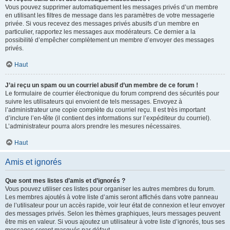
Vous pouvez supprimer automatiquement les messages privés d’un membre
en utilisant les filtres de message dans les paramètres de votre messagerie
privée. Si vous recevez des messages privés abusifs d’un membre en
particulier, rapportez les messages aux modérateurs. Ce dernier a la
possibilité d’empêcher complètement un membre d’envoyer des messages
privés.
Haut
J’ai reçu un spam ou un courriel abusif d’un membre de ce forum !
Le formulaire de courrier électronique du forum comprend des sécurités pour
suivre les utilisateurs qui envoient de tels messages. Envoyez à
l’administrateur une copie complète du courriel reçu. Il est très important
d’inclure l’en-tête (il contient des informations sur l’expéditeur du courriel).
L’administrateur pourra alors prendre les mesures nécessaires.
Haut
Amis et ignorés
Que sont mes listes d’amis et d’ignorés ?
Vous pouvez utiliser ces listes pour organiser les autres membres du forum.
Les membres ajoutés à votre liste d’amis seront affichés dans votre panneau
de l’utilisateur pour un accès rapide, voir leur état de connexion et leur envoyer
des messages privés. Selon les thèmes graphiques, leurs messages peuvent
être mis en valeur. Si vous ajoutez un utilisateur à votre liste d’ignorés, tous ses