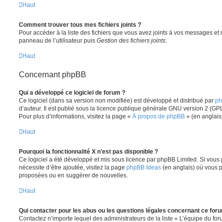
Haut
Comment trouver tous mes fichiers joints ?
Pour accéder à la liste des fichiers que vous avez joints à vos messages et
panneau de l’utilisateur puis
Gestion des fichiers joints
.
Haut
Concernant phpBB
Qui a développé ce logiciel de forum ?
Ce logiciel (dans sa version non modifiée) est développé et distribué par
ph
d’auteur. Il est publié sous la licence publique générale GNU version 2 (GPL-
Pour plus d’informations, visitez la page «
À propos de phpBB
» (en anglais
Haut
Pourquoi la fonctionnalité X n’est pas disponible ?
Ce logiciel a été développé et mis sous licence par phpBB Limited. Si vous
nécessite d’être ajoutée, visitez la page
phpBB Ideas
(en anglais) où vous 
proposées ou en suggérer de nouvelles.
Haut
Qui contacter pour les abus ou les questions légales concernant ce for
Contactez n’importe lequel des administrateurs de la liste « L’équipe du fo