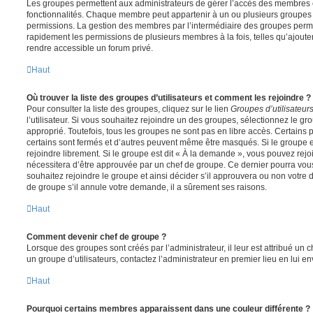
Les groupes permettent aux administrateurs de gérer l’accès des membres et
fonctionnalités. Chaque membre peut appartenir à un ou plusieurs groupes
permissions. La gestion des membres par l’intermédiaire des groupes perme
rapidement les permissions de plusieurs membres à la fois, telles qu’ajout
rendre accessible un forum privé.
Haut
Où trouver la liste des groupes d’utilisateurs et comment les rejoindre ?
Pour consulter la liste des groupes, cliquez sur le lien
Groupes d’utilisateur
l’utilisateur. Si vous souhaitez rejoindre un des groupes, sélectionnez le gr
approprié. Toutefois, tous les groupes ne sont pas en libre accès. Certains
certains sont fermés et d’autres peuvent même être masqués. Si le groupe es
rejoindre librement. Si le groupe est dit « À la demande », vous pouvez re
nécessitera d’être approuvée par un chef de groupe. Ce dernier pourra v
souhaitez rejoindre le groupe et ainsi décider s’il approuvera ou non votr
de groupe s’il annule votre demande, il a sûrement ses raisons.
Haut
Comment devenir chef de groupe ?
Lorsque des groupes sont créés par l’administrateur, il leur est attribué un 
un groupe d’utilisateurs, contactez l’administrateur en premier lieu en lui 
Haut
Pourquoi certains membres apparaissent dans une couleur différente ?