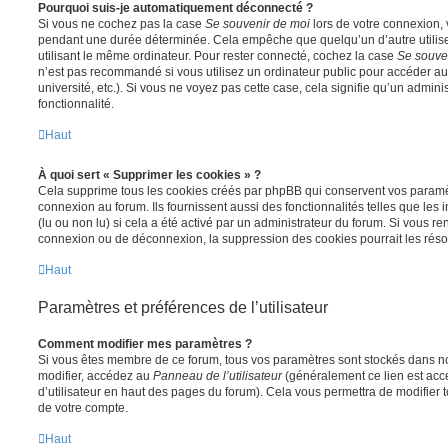
Pourquoi suis-je automatiquement déconnecté ?
Si vous ne cochez pas la case
Se souvenir de moi
lors de votre connexion,
pendant une durée déterminée. Cela empêche que quelqu’un d’autre utilise
utilisant le même ordinateur. Pour rester connecté, cochez la case
Se souve
n’est pas recommandé si vous utilisez un ordinateur public pour accéder au
université, etc.). Si vous ne voyez pas cette case, cela signifie qu’un admini
fonctionnalité.
Haut
À quoi sert « Supprimer les cookies » ?
Cela supprime tous les cookies créés par phpBB qui conservent vos paramètr
connexion au forum. Ils fournissent aussi des fonctionnalités telles que les
(lu ou non lu) si cela a été activé par un administrateur du forum. Si vous 
connexion ou de déconnexion, la suppression des cookies pourrait les réso
Haut
Paramètres et préférences de l’utilisateur
Comment modifier mes paramètres ?
Si vous êtes membre de ce forum, tous vos paramètres sont stockés dans n
modifier, accédez au
Panneau de l’utilisateur
(généralement ce lien est acce
d’utilisateur en haut des pages du forum). Cela vous permettra de modifier 
de votre compte.
Haut