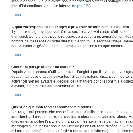
langue désirée. Si elle n’existe pas, n’hésitez pas à créer et partager une n
plus d’informations sur le site Internet de
phpBB
®.
Haut
A quoi correspondent les images à proximité de mon nom d’utilisateur ?
Il y a deux images qui peuvent être associées avec votre nom d’utilisateur
d’un sujet. L’une d’elles peut être associée à votre rang, généralement des 
nombre de messages ou votre statut sur le forum. La seconde image, souve
nom d’avatar et généralement est unique ou propre à chaque membre.
Haut
Comment puis-je afficher un avatar ?
Depuis votre panneau d’utilisateur, dans l’onglet « profil » vous pouvez ajou
quatre méthodes d’avatar suivantes : Gravatar, galerie, distant ou importé. 
activer ou non les avatars et décider de la manière dont ils sont mis à dispos
d’avatar, contactez un administrateur du forum.
Haut
Qu’est-ce que mon rang et comment le modifier ?
Les rangs, qui peuvent être associés au nom d’utilisateur, indiquent le n
identifient certains membres tels que les modérateurs et administrateurs. 
directement modifier l’intitulé d’un rang car il est paramétré par l’administr
messages sur le forum dans le seul but de passer au rang supérieur. Sur la 
est rarement tolérée et un modérateur (ou un administrateur) peut facileme