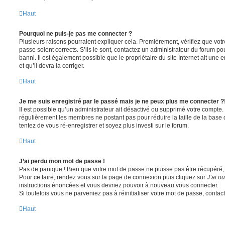
Haut
Pourquoi ne puis-je pas me connecter ?
Plusieurs raisons pourraient expliquer cela. Premièrement, vérifiez que votre
passe soient corrects. S’ils le sont, contactez un administrateur du forum po
banni. Il est également possible que le propriétaire du site Internet ait une 
et qu’il devra la corriger.
Haut
Je me suis enregistré par le passé mais je ne peux plus me connecter ?
Il est possible qu’un administrateur ait désactivé ou supprimé votre compte. 
régulièrement les membres ne postant pas pour réduire la taille de la base 
tentez de vous ré-enregistrer et soyez plus investi sur le forum.
Haut
J’ai perdu mon mot de passe !
Pas de panique ! Bien que votre mot de passe ne puisse pas être récupéré, il 
Pour ce faire, rendez vous sur la page de connexion puis cliquez sur
J’ai o
instructions énoncées et vous devriez pouvoir à nouveau vous connecter.
Si toutefois vous ne parveniez pas à réinitialiser votre mot de passe, contac
Haut