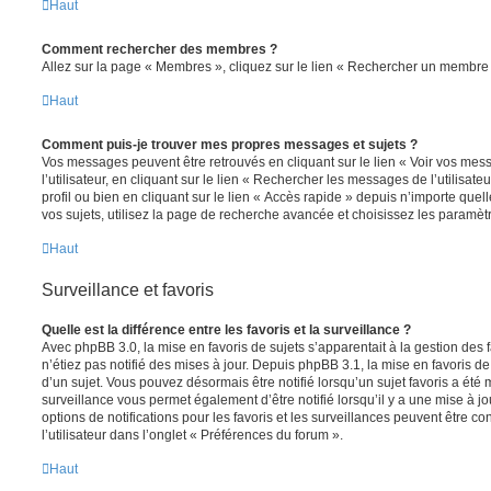
Haut
Comment rechercher des membres ?
Allez sur la page « Membres », cliquez sur le lien « Rechercher un membre 
Haut
Comment puis-je trouver mes propres messages et sujets ?
Vos messages peuvent être retrouvés en cliquant sur le lien « Voir vos me
l’utilisateur, en cliquant sur le lien « Rechercher les messages de l’utilisat
profil ou bien en cliquant sur le lien « Accès rapide » depuis n’importe que
vos sujets, utilisez la page de recherche avancée et choisissez les paramèt
Haut
Surveillance et favoris
Quelle est la différence entre les favoris et la surveillance ?
Avec phpBB 3.0, la mise en favoris de sujets s’apparentait à la gestion des 
n’étiez pas notifié des mises à jour. Depuis phpBB 3.1, la mise en favoris de 
d’un sujet. Vous pouvez désormais être notifié lorsqu’un sujet favoris a été 
surveillance vous permet également d’être notifié lorsqu’il y a une mise à j
options de notifications pour les favoris et les surveillances peuvent être 
l’utilisateur dans l’onglet « Préférences du forum ».
Haut