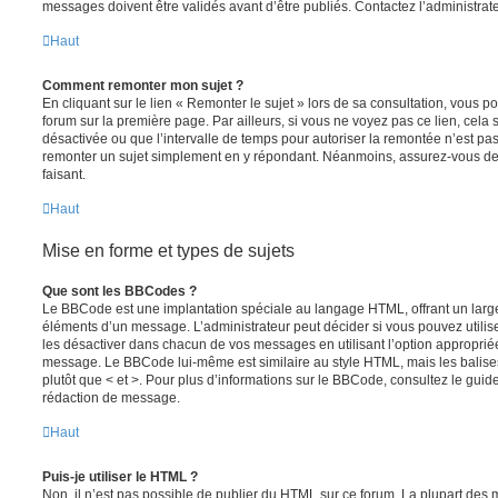
messages doivent être validés avant d’être publiés. Contactez l’administrate
Haut
Comment remonter mon sujet ?
En cliquant sur le lien « Remonter le sujet » lors de sa consultation, vous 
forum sur la première page. Par ailleurs, si vous ne voyez pas ce lien, cela 
désactivée ou que l’intervalle de temps pour autoriser la remontée n’est pas 
remonter un sujet simplement en y répondant. Néanmoins, assurez-vous de 
faisant.
Haut
Mise en forme et types de sujets
Que sont les BBCodes ?
Le BBCode est une implantation spéciale au langage HTML, offrant un larg
éléments d’un message. L’administrateur peut décider si vous pouvez utili
les désactiver dans chacun de vos messages en utilisant l’option approprié
message. Le BBCode lui-même est similaire au style HTML, mais les balises s
plutôt que < et >. Pour plus d’informations sur le BBCode, consultez le gui
rédaction de message.
Haut
Puis-je utiliser le HTML ?
Non, il n’est pas possible de publier du HTML sur ce forum. La plupart des 