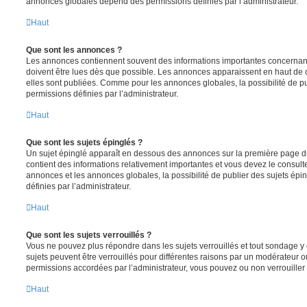
annonces globales dépend des permissions définies par l’administrateur.
Haut
Que sont les annonces ?
Les annonces contiennent souvent des informations importantes concernant
doivent être lues dès que possible. Les annonces apparaissent en haut de
elles sont publiées. Comme pour les annonces globales, la possibilité de
permissions définies par l’administrateur.
Haut
Que sont les sujets épinglés ?
Un sujet épinglé apparaît en dessous des annonces sur la première page du f
contient des informations relativement importantes et vous devez le consul
annonces et les annonces globales, la possibilité de publier des sujets ép
définies par l’administrateur.
Haut
Que sont les sujets verrouillés ?
Vous ne pouvez plus répondre dans les sujets verrouillés et tout sondage y 
sujets peuvent être verrouillés pour différentes raisons par un modérateur o
permissions accordées par l’administrateur, vous pouvez ou non verrouiller 
Haut