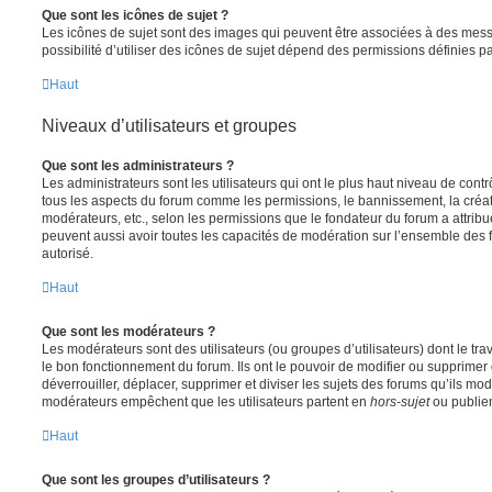
Que sont les icônes de sujet ?
Les icônes de sujet sont des images qui peuvent être associées à des messa
possibilité d’utiliser des icônes de sujet dépend des permissions définies pa
Haut
Niveaux d’utilisateurs et groupes
Que sont les administrateurs ?
Les administrateurs sont les utilisateurs qui ont le plus haut niveau de contrôl
tous les aspects du forum comme les permissions, le bannissement, la créat
modérateurs, etc., selon les permissions que le fondateur du forum a attribu
peuvent aussi avoir toutes les capacités de modération sur l’ensemble des 
autorisé.
Haut
Que sont les modérateurs ?
Les modérateurs sont des utilisateurs (ou groupes d’utilisateurs) dont le trava
le bon fonctionnement du forum. Ils ont le pouvoir de modifier ou supprimer
déverrouiller, déplacer, supprimer et diviser les sujets des forums qu’ils m
modérateurs empêchent que les utilisateurs partent en
hors-sujet
ou publien
Haut
Que sont les groupes d’utilisateurs ?