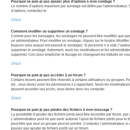
Pourquoi ne puis-je pas ajouter plus d’options à mon sondage ?
Le nombre d’options maximum par sondage est défini par l’administrateur. S
d’options, contactez-le.
Haut
Comment modifier ou supprimer un sondage ?
Comme pour les messages, les sondages ne peuvent être modifiés que par l
un administrateur. Pour modifier un sondage, cliquez sur le bouton
Modifier
toujours celui auquel est associé le sondage). Si personne n’a voté, l’auteu
supprimer le sondage. Autrement, seuls les modérateurs et les administrateu
supprimer. Ceci pour empêcher le trucage en changeant les intitulés en co
Haut
Pourquoi ne puis-je pas accéder à un forum ?
Certains forums peuvent être réservés à certains utilisateurs ou groupes. Pour 
etc., vous devez avoir les permissions s’y rapportant. Seuls les modérateur
peuvent accorder ces accès, vous devez donc les contacter.
Haut
Pourquoi ne puis-je pas joindre des fichiers à mon message ?
La possibilité d’ajouter des fichiers joints peut être accordée par forum, par 
L’administrateur peut ne pas avoir autorisé l’ajout de fichiers joints pour le
peut-être que seul un groupe peut en joindre. Contactez l’administrateur s
pouvez pas ajouter de fichiers joints sur un forum.