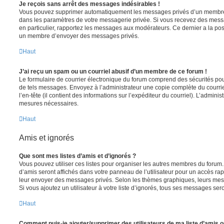
Je reçois sans arrêt des messages indésirables !
Vous pouvez supprimer automatiquement les messages privés d’un membre e
dans les paramètres de votre messagerie privée. Si vous recevez des mes
en particulier, rapportez les messages aux modérateurs. Ce dernier a la p
un membre d’envoyer des messages privés.
Haut
J’ai reçu un spam ou un courriel abusif d’un membre de ce forum !
Le formulaire de courrier électronique du forum comprend des sécurités pour 
de tels messages. Envoyez à l’administrateur une copie complète du courriel r
l’en-tête (il contient des informations sur l’expéditeur du courriel). L’admini
mesures nécessaires.
Haut
Amis et ignorés
Que sont mes listes d’amis et d’ignorés ?
Vous pouvez utiliser ces listes pour organiser les autres membres du forum.
d’amis seront affichés dans votre panneau de l’utilisateur pour un accès rapi
leur envoyer des messages privés. Selon les thèmes graphiques, leurs mes
Si vous ajoutez un utilisateur à votre liste d’ignorés, tous ses messages se
Haut
Comment puis-je ajouter/supprimer des utilisateurs de ma liste d’amis o