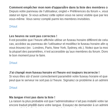
Comment empêcher mon nom d’apparaître dans la liste des membres c
Depuis votre panneau de l’utilisateur, onglet « Préférences du forum », vous
statut en ligne
. Si vous activez cette option vous ne serez visible que par le
vous-même. Vous serez compté parmi les membres invisibles.
Haut
Les heures ne sont pas correctes !
Il est possible que l’heure affichée utilise un fuseau horaire différent de ce
cas, accédez au
panneau de l’utilisateur
et modifiez le fuseau horaire afin 
vous trouvez (ex : Londres, Paris, New York, Sydney, etc.). Notez que la mo
la plupart des paramètres, n’est accessible qu’aux membres du forum. Donc s
le bon moment pour le faire.
Haut
J’ai changé mon fuseau horaire et l’heure est toujours incorrecte !
Si vous êtes sûr d’avoir correctement paramétré votre fuseau horaire et que l
peut que le serveur ne soit pas à l’heure. Signalez ce problème à un adminis
Haut
Ma langue n’est pas dans la liste !
La raison la plus probable est que l’administrateur n’ait pas installé votre 
encore traduit phpBB dans votre langue. Essayez de demander à un administ