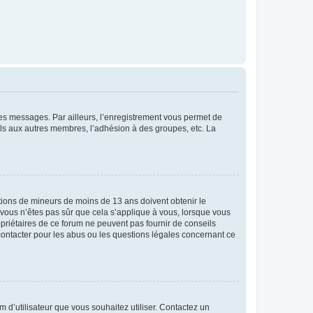
 des messages. Par ailleurs, l’enregistrement vous permet de
els aux autres membres, l’adhésion à des groupes, etc. La
mations de mineurs de moins de 13 ans doivent obtenir le
i vous n’êtes pas sûr que cela s’applique à vous, lorsque vous
opriétaires de ce forum ne peuvent pas fournir de conseils
 contacter pour les abus ou les questions légales concernant ce
m d’utilisateur que vous souhaitez utiliser. Contactez un