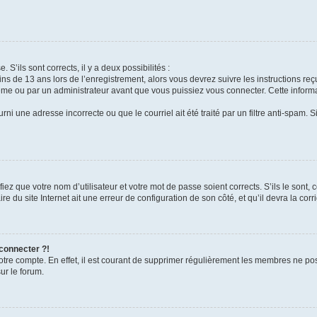
 S’ils sont corrects, il y a deux possibilités :
ins de 13 ans lors de l’enregistrement, alors vous devrez suivre les instructions r
me ou par un administrateur avant que vous puissiez vous connecter. Cette informat
rni une adresse incorrecte ou que le courriel ait été traité par un filtre anti-spam. S
iez que votre nom d’utilisateur et votre mot de passe soient corrects. S’ils le sont,
e du site Internet ait une erreur de configuration de son côté, et qu’il devra la corri
 connecter ?!
votre compte. En effet, il est courant de supprimer régulièrement les membres ne pos
ur le forum.