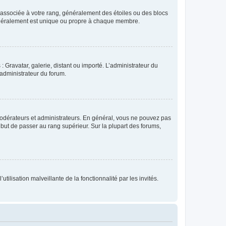
e associée à votre rang, généralement des étoiles ou des blocs
généralement est unique ou propre à chaque membre.
: Gravatar, galerie, distant ou importé. L’administrateur du
 administrateur du forum.
modérateurs et administrateurs. En général, vous ne pouvez pas
l but de passer au rang supérieur. Sur la plupart des forums,
tilisation malveillante de la fonctionnalité par les invités.