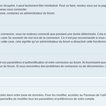
 récupéré, il peut facilement être réinitialisé. Pour ce faire, rendez vous sur la p
uveau vous connecter.
passe, contactez un administrateur du forum.
e connexion, vous ne resterez connecté que pendant une durée déterminée. Cela em
la case
Se souvenir de moi
lors de la connexion. Ce n’est pas recommandé si vous u
s cette case, cela signifie qu’un administrateur du forum a désactivé cette fonctionna
os paramètres d’authentification et votre connexion au forum. Ils fournissent aussi
teur du forum. Si vous rencontrez des problèmes de connexion ou de déconnexion, l
ockés dans notre base de données. Pour les modifier, accédez au
Panneau de l’util
 permettra de modifier tous les paramètres et préférences de votre compte.