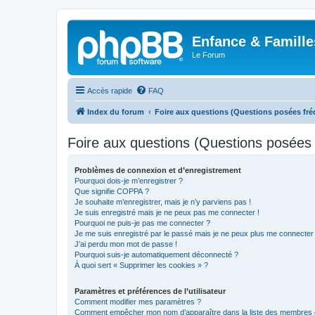
Enfance & Famille
Le Forum
Accès rapide
FAQ
Index du forum
Foire aux questions (Questions posées f
Foire aux questions (Questions posée
Problèmes de connexion et d’enregistrement
Pourquoi dois-je m’enregistrer ?
Que signifie COPPA ?
Je souhaite m’enregistrer, mais je n’y parviens pas !
Je suis enregistré mais je ne peux pas me connecter !
Pourquoi ne puis-je pas me connecter ?
Je me suis enregistré par le passé mais je ne peux plus me connecter
J’ai perdu mon mot de passe !
Pourquoi suis-je automatiquement déconnecté ?
À quoi sert « Supprimer les cookies » ?
Paramètres et préférences de l’utilisateur
Comment modifier mes paramètres ?
Comment empêcher mon nom d’apparaître dans la liste des membres