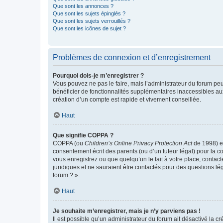
Que sont les annonces ?
Que sont les sujets épinglés ?
Que sont les sujets verrouillés ?
Que sont les icônes de sujet ?
Problèmes de connexion et d’enregistrement
Pourquoi dois-je m’enregistrer ?
Vous pouvez ne pas le faire, mais l’administrateur du forum peu
bénéficier de fonctionnalités supplémentaires inaccessibles au
création d’un compte est rapide et vivement conseillée.
Haut
Que signifie COPPA ?
COPPA (ou
Children’s Online Privacy Protection Act
de 1998) es
consentement écrit des parents (ou d’un tuteur légal) pour la c
vous enregistrez ou que quelqu’un le fait à votre place, contac
juridiques et ne sauraient être contactés pour des questions lé
forum ? ».
Haut
Je souhaite m’enregistrer, mais je n’y parviens pas !
Il est possible qu’un administrateur du forum ait désactivé la c