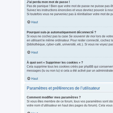
J’ai perdu mon mot de passe !
Pas de panique ! Bien que votre mot de passe ne puisse pas être
Suivez les instructions énoncées et vous devriez pouvoir à no
Si toutefois vous ne parveniez pas à réinitialiser votre mot de 
Haut
Pourquoi suis-je automatiquement déconnecté ?
Si vous ne cochez pas la case
Se souvenir de moi
lors de votr
en utilisant le même ordinateur. Pour rester connecté, cochez 
(bibliothèque, cyber-café, université, etc.). Si vous ne voyez pa
Haut
À quoi sert « Supprimer les cookies » ?
Cela supprime tous les cookies créés par phpBB qui conservent v
messages (lu ou non lu) si cela a été activé par un administra
Haut
Paramètres et préférences de l’utilisateur
Comment modifier mes paramètres ?
Si vous êtes membre de ce forum, tous vos paramètres sont st
votre nom d’utilisateur en haut des pages du forum). Cela vous