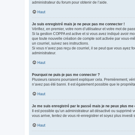
administrateur du forum pour obtenir de l’aide.
Haut
Je suis enregistré mais je ne peux pas me connecter !
Vérifiez, en premier, votre nom d’utilisateur et votre mot de passe.
Si la gestion COPPA est active et si vous avez indiqué avoir mo
que toute nouvelle création de compte soit activée par vous-mê
un courriel, suivez ses instructions.
Si vous n’avez pas reçu de courriel, il se peut que vous ayez fou
administrateur.
Haut
Pourquoi ne puis-je pas me connecter ?
Plusieurs raisons pourraient expliquer cela. Premièrement, vérif
n’avez pas été banni. Il est également possible que le propriétair
Haut
Je me suis enregistré par le passé mais je ne peux plus me
Il est possible qu’un administrateur ait désactivé ou supprimé 
vous arrive, tentez de vous ré-enregistrer et soyez plus investi s
Haut