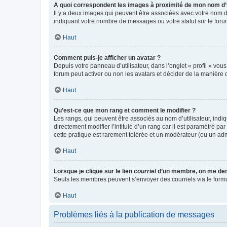
A quoi correspondent les images à proximité de mon nom d’u
Il y a deux images qui peuvent être associées avec votre nom d’
indiquant votre nombre de messages ou votre statut sur le fo
Haut
Comment puis-je afficher un avatar ?
Depuis votre panneau d’utilisateur, dans l’onglet « profil » vou
forum peut activer ou non les avatars et décider de la manière d
Haut
Qu’est-ce que mon rang et comment le modifier ?
Les rangs, qui peuvent être associés au nom d’utilisateur, ind
directement modifier l’intitulé d’un rang car il est paramétré p
cette pratique est rarement tolérée et un modérateur (ou un ad
Haut
Lorsque je clique sur le lien
courriel
d’un membre, on me de
Seuls les membres peuvent s’envoyer des courriels via le formulai
Haut
Problèmes liés à la publication de messages