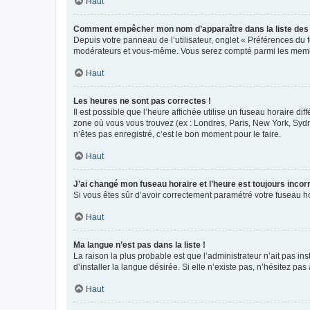
Haut
Comment empêcher mon nom d’apparaître dans la liste de
Depuis votre panneau de l’utilisateur, onglet « Préférences du 
modérateurs et vous-même. Vous serez compté parmi les membr
Haut
Les heures ne sont pas correctes !
Il est possible que l’heure affichée utilise un fuseau horaire d
zone où vous vous trouvez (ex : Londres, Paris, New York, Syd
n’êtes pas enregistré, c’est le bon moment pour le faire.
Haut
J’ai changé mon fuseau horaire et l’heure est toujours incorr
Si vous êtes sûr d’avoir correctement paramétré votre fuseau hor
Haut
Ma langue n’est pas dans la liste !
La raison la plus probable est que l’administrateur n’ait pas 
d’installer la langue désirée. Si elle n’existe pas, n’hésitez pa
Haut