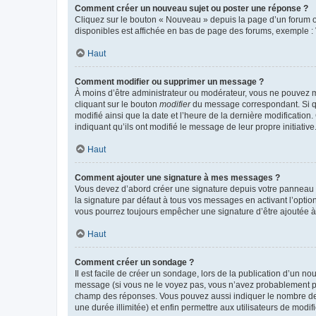
Comment créer un nouveau sujet ou poster une réponse ?
Cliquez sur le bouton « Nouveau » depuis la page d’un forum ou
disponibles est affichée en bas de page des forums, exemple 
Haut
Comment modifier ou supprimer un message ?
À moins d’être administrateur ou modérateur, vous ne pouvez 
cliquant sur le bouton
modifier
du message correspondant. Si que
modifié ainsi que la date et l’heure de la dernière modificatio
indiquant qu’ils ont modifié le message de leur propre initiat
Haut
Comment ajouter une signature à mes messages ?
Vous devez d’abord créer une signature depuis votre panneau d
la signature par défaut à tous vos messages en activant l’option
vous pourrez toujours empêcher une signature d’être ajoutée
Haut
Comment créer un sondage ?
Il est facile de créer un sondage, lors de la publication d’un n
message (si vous ne le voyez pas, vous n’avez probablement pas
champ des réponses. Vous pouvez aussi indiquer le nombre de rép
une durée illimitée) et enfin permettre aux utilisateurs de modifi