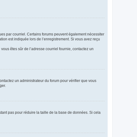
eçues par courriel. Certains forums peuvent également nécessiter
ion est indiquée lors de l’enregistrement. Si vous avez reçu
i vous êtes sûr de l’adresse courriel fournie, contactez un
 contactez un administrateur du forum pour vérifier que vous
ger.
tant pas pour réduire la taille de la base de données. Si cela