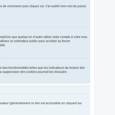
age de connexion puis cliquez sur
J’ai oublié mon mot de passe
.
pêche que quelqu’un d’autre utilise votre compte à votre insu
tilisez un ordinateur public pour accéder au forum
lité.
 des fonctionnalités telles que les indicateurs de lecture des
a suppression des cookies pourrait les résoudre.
isateur
(généralement ce lien est accessible en cliquant sur