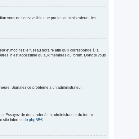
ption vous ne serez visible que par les administrateurs, les
teur
et modifiez le fuseau horaire afin qu’il corresponde à la
mètres, n’est accessible qu’aux membres du forum. Donc si vous
 l’heure. Signalez ce problème à un administrateur.
angue. Essayez de demander à un administrateur du forum
e site Internet de
phpBB
®.