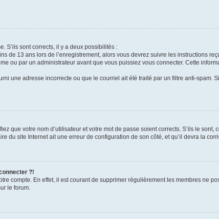
 S’ils sont corrects, il y a deux possibilités :
ins de 13 ans lors de l’enregistrement, alors vous devrez suivre les instructions r
me ou par un administrateur avant que vous puissiez vous connecter. Cette informat
rni une adresse incorrecte ou que le courriel ait été traité par un filtre anti-spam. S
iez que votre nom d’utilisateur et votre mot de passe soient corrects. S’ils le sont,
e du site Internet ait une erreur de configuration de son côté, et qu’il devra la corri
 connecter ?!
votre compte. En effet, il est courant de supprimer régulièrement les membres ne pos
ur le forum.