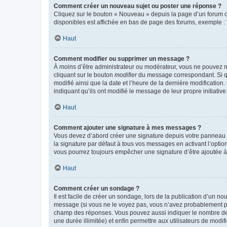
Comment créer un nouveau sujet ou poster une réponse ?
Cliquez sur le bouton « Nouveau » depuis la page d’un forum ou
disponibles est affichée en bas de page des forums, exemple 
Haut
Comment modifier ou supprimer un message ?
À moins d’être administrateur ou modérateur, vous ne pouvez 
cliquant sur le bouton
modifier
du message correspondant. Si que
modifié ainsi que la date et l’heure de la dernière modificatio
indiquant qu’ils ont modifié le message de leur propre initiat
Haut
Comment ajouter une signature à mes messages ?
Vous devez d’abord créer une signature depuis votre panneau d
la signature par défaut à tous vos messages en activant l’option
vous pourrez toujours empêcher une signature d’être ajoutée
Haut
Comment créer un sondage ?
Il est facile de créer un sondage, lors de la publication d’un n
message (si vous ne le voyez pas, vous n’avez probablement pas
champ des réponses. Vous pouvez aussi indiquer le nombre de rép
une durée illimitée) et enfin permettre aux utilisateurs de modifi