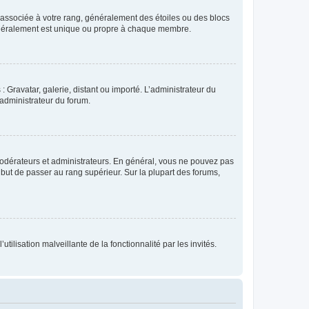
e associée à votre rang, généralement des étoiles ou des blocs
généralement est unique ou propre à chaque membre.
: Gravatar, galerie, distant ou importé. L’administrateur du
 administrateur du forum.
modérateurs et administrateurs. En général, vous ne pouvez pas
l but de passer au rang supérieur. Sur la plupart des forums,
tilisation malveillante de la fonctionnalité par les invités.