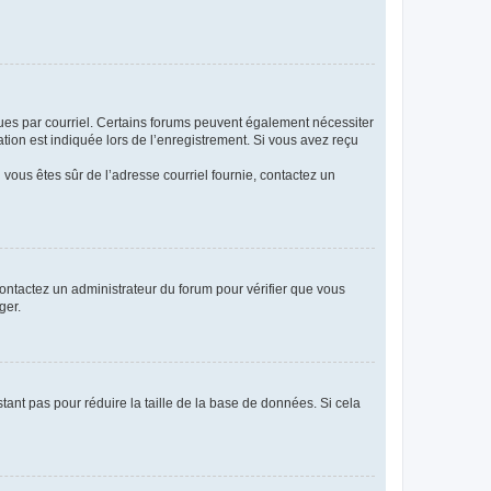
eçues par courriel. Certains forums peuvent également nécessiter
ion est indiquée lors de l’enregistrement. Si vous avez reçu
i vous êtes sûr de l’adresse courriel fournie, contactez un
 contactez un administrateur du forum pour vérifier que vous
ger.
tant pas pour réduire la taille de la base de données. Si cela