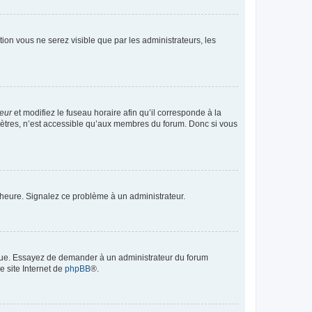
ption vous ne serez visible que par les administrateurs, les
teur
et modifiez le fuseau horaire afin qu’il corresponde à la
mètres, n’est accessible qu’aux membres du forum. Donc si vous
 l’heure. Signalez ce problème à un administrateur.
angue. Essayez de demander à un administrateur du forum
e site Internet de
phpBB
®.