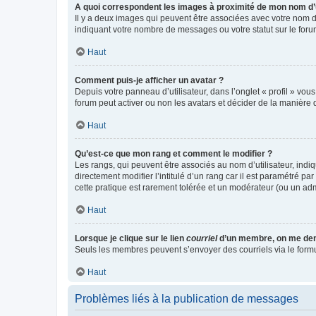
A quoi correspondent les images à proximité de mon nom d’u
Il y a deux images qui peuvent être associées avec votre nom d’
indiquant votre nombre de messages ou votre statut sur le fo
Haut
Comment puis-je afficher un avatar ?
Depuis votre panneau d’utilisateur, dans l’onglet « profil » vou
forum peut activer ou non les avatars et décider de la manière d
Haut
Qu’est-ce que mon rang et comment le modifier ?
Les rangs, qui peuvent être associés au nom d’utilisateur, ind
directement modifier l’intitulé d’un rang car il est paramétré p
cette pratique est rarement tolérée et un modérateur (ou un ad
Haut
Lorsque je clique sur le lien
courriel
d’un membre, on me de
Seuls les membres peuvent s’envoyer des courriels via le formulai
Haut
Problèmes liés à la publication de messages