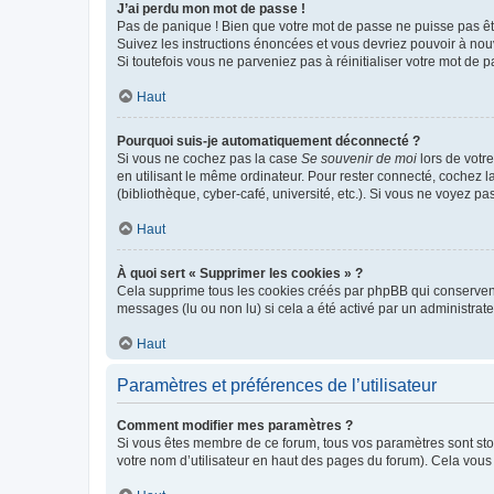
J’ai perdu mon mot de passe !
Pas de panique ! Bien que votre mot de passe ne puisse pas être
Suivez les instructions énoncées et vous devriez pouvoir à no
Si toutefois vous ne parveniez pas à réinitialiser votre mot de 
Haut
Pourquoi suis-je automatiquement déconnecté ?
Si vous ne cochez pas la case
Se souvenir de moi
lors de votr
en utilisant le même ordinateur. Pour rester connecté, cochez 
(bibliothèque, cyber-café, université, etc.). Si vous ne voyez pa
Haut
À quoi sert « Supprimer les cookies » ?
Cela supprime tous les cookies créés par phpBB qui conservent v
messages (lu ou non lu) si cela a été activé par un administra
Haut
Paramètres et préférences de l’utilisateur
Comment modifier mes paramètres ?
Si vous êtes membre de ce forum, tous vos paramètres sont st
votre nom d’utilisateur en haut des pages du forum). Cela vous