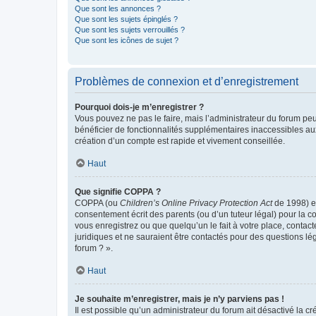
Que sont les annonces ?
Que sont les sujets épinglés ?
Que sont les sujets verrouillés ?
Que sont les icônes de sujet ?
Problèmes de connexion et d’enregistrement
Pourquoi dois-je m’enregistrer ?
Vous pouvez ne pas le faire, mais l’administrateur du forum peu
bénéficier de fonctionnalités supplémentaires inaccessibles au
création d’un compte est rapide et vivement conseillée.
Haut
Que signifie COPPA ?
COPPA (ou
Children’s Online Privacy Protection Act
de 1998) es
consentement écrit des parents (ou d’un tuteur légal) pour la c
vous enregistrez ou que quelqu’un le fait à votre place, contac
juridiques et ne sauraient être contactés pour des questions lé
forum ? ».
Haut
Je souhaite m’enregistrer, mais je n’y parviens pas !
Il est possible qu’un administrateur du forum ait désactivé la c