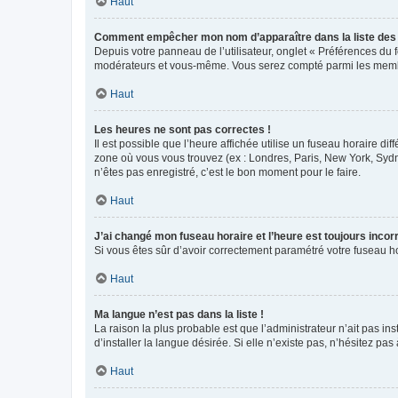
Haut
Comment empêcher mon nom d’apparaître dans la liste de
Depuis votre panneau de l’utilisateur, onglet « Préférences du 
modérateurs et vous-même. Vous serez compté parmi les membr
Haut
Les heures ne sont pas correctes !
Il est possible que l’heure affichée utilise un fuseau horaire d
zone où vous vous trouvez (ex : Londres, Paris, New York, Syd
n’êtes pas enregistré, c’est le bon moment pour le faire.
Haut
J’ai changé mon fuseau horaire et l’heure est toujours incorr
Si vous êtes sûr d’avoir correctement paramétré votre fuseau hor
Haut
Ma langue n’est pas dans la liste !
La raison la plus probable est que l’administrateur n’ait pas 
d’installer la langue désirée. Si elle n’existe pas, n’hésitez pa
Haut