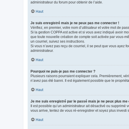
administrateur du forum pour obtenir de l’aide.
Haut
Je suis enregistré mais je ne peux pas me connecter !
Vérifiez, en premier, votre nom d’utilisateur et votre mot de passe.
Si la gestion COPPA est active et si vous avez indiqué avoir mo
que toute nouvelle création de compte soit activée par vous-mê
un courriel, suivez ses instructions.
Si vous n’avez pas reçu de courriel, il se peut que vous ayez fou
administrateur.
Haut
Pourquoi ne puis-je pas me connecter ?
Plusieurs raisons pourraient expliquer cela. Premièrement, vérif
n’avez pas été banni. Il est également possible que le propriétair
Haut
Je me suis enregistré par le passé mais je ne peux plus me
Il est possible qu’un administrateur ait désactivé ou supprimé 
vous arrive, tentez de vous ré-enregistrer et soyez plus investi s
Haut