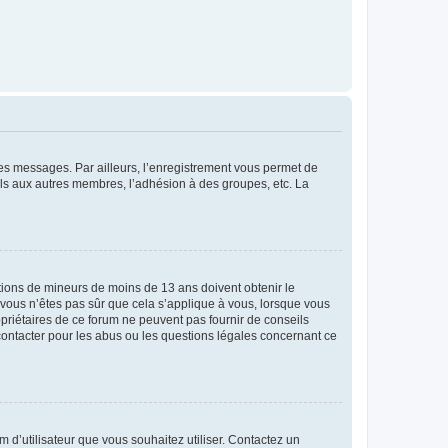
 des messages. Par ailleurs, l’enregistrement vous permet de
els aux autres membres, l’adhésion à des groupes, etc. La
mations de mineurs de moins de 13 ans doivent obtenir le
i vous n’êtes pas sûr que cela s’applique à vous, lorsque vous
opriétaires de ce forum ne peuvent pas fournir de conseils
 contacter pour les abus ou les questions légales concernant ce
m d’utilisateur que vous souhaitez utiliser. Contactez un