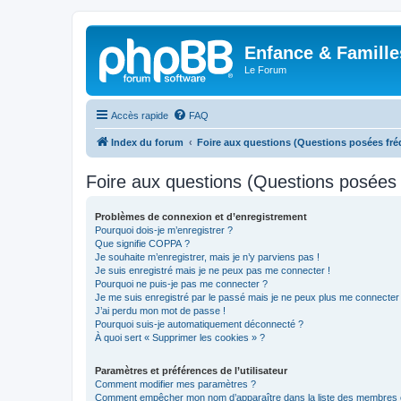
Enfance & Famille
Le Forum
Accès rapide
FAQ
Index du forum
Foire aux questions (Questions posées f
Foire aux questions (Questions posée
Problèmes de connexion et d’enregistrement
Pourquoi dois-je m’enregistrer ?
Que signifie COPPA ?
Je souhaite m’enregistrer, mais je n’y parviens pas !
Je suis enregistré mais je ne peux pas me connecter !
Pourquoi ne puis-je pas me connecter ?
Je me suis enregistré par le passé mais je ne peux plus me connecter
J’ai perdu mon mot de passe !
Pourquoi suis-je automatiquement déconnecté ?
À quoi sert « Supprimer les cookies » ?
Paramètres et préférences de l’utilisateur
Comment modifier mes paramètres ?
Comment empêcher mon nom d’apparaître dans la liste des membres