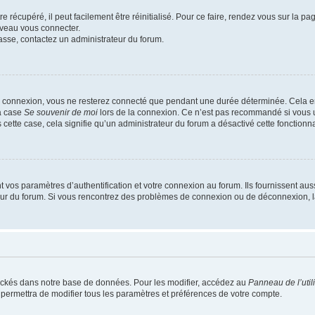
 récupéré, il peut facilement être réinitialisé. Pour ce faire, rendez vous sur la p
uveau vous connecter.
passe, contactez un administrateur du forum.
e connexion, vous ne resterez connecté que pendant une durée déterminée. Cela em
la case
Se souvenir de moi
lors de la connexion. Ce n’est pas recommandé si vous u
s cette case, cela signifie qu’un administrateur du forum a désactivé cette fonctionna
os paramètres d’authentification et votre connexion au forum. Ils fournissent aussi
teur du forum. Si vous rencontrez des problèmes de connexion ou de déconnexion, l
ockés dans notre base de données. Pour les modifier, accédez au
Panneau de l’util
 permettra de modifier tous les paramètres et préférences de votre compte.