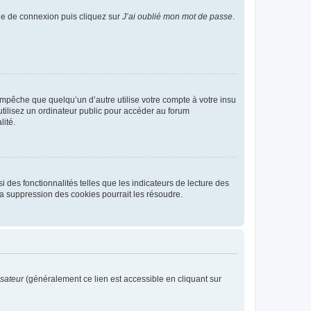
age de connexion puis cliquez sur
J’ai oublié mon mot de passe
.
pêche que quelqu’un d’autre utilise votre compte à votre insu
tilisez un ordinateur public pour accéder au forum
lité.
 des fonctionnalités telles que les indicateurs de lecture des
a suppression des cookies pourrait les résoudre.
isateur
(généralement ce lien est accessible en cliquant sur