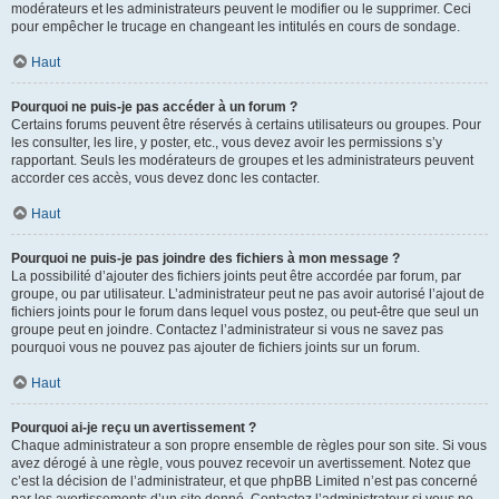
modérateurs et les administrateurs peuvent le modifier ou le supprimer. Ceci
pour empêcher le trucage en changeant les intitulés en cours de sondage.
Haut
Pourquoi ne puis-je pas accéder à un forum ?
Certains forums peuvent être réservés à certains utilisateurs ou groupes. Pour
les consulter, les lire, y poster, etc., vous devez avoir les permissions s’y
rapportant. Seuls les modérateurs de groupes et les administrateurs peuvent
accorder ces accès, vous devez donc les contacter.
Haut
Pourquoi ne puis-je pas joindre des fichiers à mon message ?
La possibilité d’ajouter des fichiers joints peut être accordée par forum, par
groupe, ou par utilisateur. L’administrateur peut ne pas avoir autorisé l’ajout de
fichiers joints pour le forum dans lequel vous postez, ou peut-être que seul un
groupe peut en joindre. Contactez l’administrateur si vous ne savez pas
pourquoi vous ne pouvez pas ajouter de fichiers joints sur un forum.
Haut
Pourquoi ai-je reçu un avertissement ?
Chaque administrateur a son propre ensemble de règles pour son site. Si vous
avez dérogé à une règle, vous pouvez recevoir un avertissement. Notez que
c’est la décision de l’administrateur, et que phpBB Limited n’est pas concerné