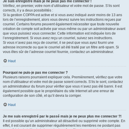
Je suis enregistré mais je ne peux pas me connecter !
Vérifiez, en premier, votre nom d’utilisateur et votre mot de passe. S’ils sont
corrects, il y a deux possibilités :
Si la gestion COPPA est active et si vous avez indiqué avoir moins de 13 ans
lors de l’enregistrement, alors vous devrez suivre les instructions reçues par
courriel. Certains forums peuvent également nécessiter que toute nouvelle
création de compte soit activée par vous-même ou par un administrateur avant
que vous puissiez vous connecter. Cette information est indiquée lors de
l’enregistrement. Si vous avez reçu un courriel, suivez ses instructions.
Si vous n’avez pas reçu de courriel, il se peut que vous ayez fourni une
adresse incorrecte ou que le courriel ait été traité par un filtre anti-spam. Si
vous êtes sûr de l’adresse courriel fournie, contactez un administrateur.
Haut
Pourquoi ne puis-je pas me connecter ?
Plusieurs raisons pourraient expliquer cela. Premièrement, vérifiez que votre
nom d’utilisateur et votre mot de passe soient corrects. S’ils le sont, contactez
un administrateur du forum pour vérifier que vous n’avez pas été banni. Il est
également possible que le propriétaire du site Internet ait une erreur de
configuration de son côté, et qu’il devra la corriger.
Haut
Je me suis enregistré par le passé mais je ne peux plus me connecter ?!
Il est possible qu’un administrateur ait désactivé ou supprimé votre compte. En
effet, il est courant de supprimer régulièrement les membres ne postant pas