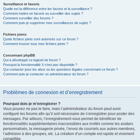
Surveillance et favoris
Quelle est la différence entre les favoris et la surveillance ?
Comment mettre en favoris ou surveiller des sujets ?
Comment surveiller des forums ?
Comment puis-je supprimer mes surveillances de sujets ?
Fichiers joints
Quels fichiers joints sont autorisés sur ce forum ?
Comment trouver tous mes fichiers joints ?
Concernant phpBB
Qui a développé ce logiciel de forum ?
Pourquoi la fonctionnalité X n’est pas disponible ?
Qui contacter pour les abus ou les questions légales concernant ce forum ?
Comment puis-je contacter un administrateur du forum ?
Problèmes de connexion et d’enregistrement
Pourquoi dois-je m’enregistrer ?
Vous pouvez ne pas le faire, mais l’administrateur du forum peut avoir
configuré les forums afin qu’il soit nécessaire de s’enregistrer pour poster des
messages. Par ailleurs, l’enregistrement vous permet de bénéficier de
fonctionnalités supplémentaires inaccessibles aux invités comme les avatars
personnalisés, la messagerie privée, l’envoi de courriels aux autres membres,
l’adhésion à des groupes, etc. La création d’un compte est rapide et vivement
conseillée.