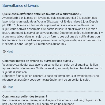
Surveillance et favoris
Quelle est la différence entre les favoris et la surveillance ?
Avec phpBB 3.0, la mise en favoris de sujets s’apparentait à la gestion des
favoris dans un navigateur. Vous n’étiez pas notifié des mises à jour. Depuis
phpBB 3.1, la mise en favoris de sujets est similaire à la surveillance d’un
sujet. Vous pouvez désormais être notifié lorsqu’un sujet favoris a été mis à
jour. Cependant, la surveillance vous permet également d’être notifié lorsqu’il y
a une mise à jour dans un sujet ou un forum. Les options de notifications pour
les favoris et les surveillances peuvent être configurées depuis le panneau de
l’utilisateur dans l’onglet « Préférences du forum ».
Haut
Comment mettre en favoris ou surveiller des sujets ?
Vous pouvez ajouter aux favoris ou surveiller un sujet en cliquant sur le lien
approprié dans le menu « Outils de sujet », souvent placé en haut et en bas du
sujet de discussion.
Répondre à un sujet en cochant la case du formulaire « M’avertir lorsqu’une
réponse est postée » vous permettra également de surveiller le sujet.
Haut
Comment surveiller des forums ?
Pour surveiller un forum en particulier, une fois entré sur celui-ci, cliquez sur le
lien « Surveiller ce forum » qui se trouve en bas de page.