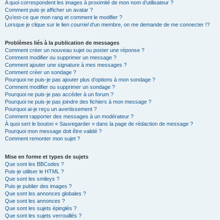
A quoi correspondent les images à proximité de mon nom d’utilisateur ?
Comment puis-je afficher un avatar ?
Qu’est-ce que mon rang et comment le modifier ?
Lorsque je clique sur le lien
courriel
d’un membre, on me demande de me connecter !?
Problèmes liés à la publication de messages
Comment créer un nouveau sujet ou poster une réponse ?
Comment modifier ou supprimer un message ?
Comment ajouter une signature à mes messages ?
Comment créer un sondage ?
Pourquoi ne puis-je pas ajouter plus d’options à mon sondage ?
Comment modifier ou supprimer un sondage ?
Pourquoi ne puis-je pas accéder à un forum ?
Pourquoi ne puis-je pas joindre des fichiers à mon message ?
Pourquoi ai-je reçu un avertissement ?
Comment rapporter des messages à un modérateur ?
À quoi sert le bouton « Sauvegarder » dans la page de rédaction de message ?
Pourquoi mon message doit être validé ?
Comment remonter mon sujet ?
Mise en forme et types de sujets
Que sont les BBCodes ?
Puis-je utiliser le HTML ?
Que sont les smileys ?
Puis-je publier des images ?
Que sont les annonces globales ?
Que sont les annonces ?
Que sont les sujets épinglés ?
Que sont les sujets verrouillés ?