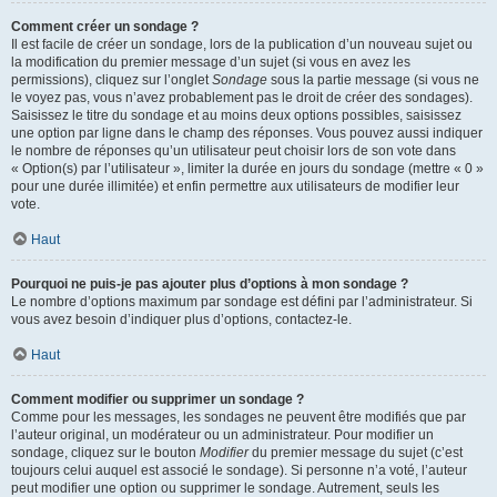
Comment créer un sondage ?
Il est facile de créer un sondage, lors de la publication d’un nouveau sujet ou
la modification du premier message d’un sujet (si vous en avez les
permissions), cliquez sur l’onglet
Sondage
sous la partie message (si vous ne
le voyez pas, vous n’avez probablement pas le droit de créer des sondages).
Saisissez le titre du sondage et au moins deux options possibles, saisissez
une option par ligne dans le champ des réponses. Vous pouvez aussi indiquer
le nombre de réponses qu’un utilisateur peut choisir lors de son vote dans
« Option(s) par l’utilisateur », limiter la durée en jours du sondage (mettre « 0 »
pour une durée illimitée) et enfin permettre aux utilisateurs de modifier leur
vote.
Haut
Pourquoi ne puis-je pas ajouter plus d’options à mon sondage ?
Le nombre d’options maximum par sondage est défini par l’administrateur. Si
vous avez besoin d’indiquer plus d’options, contactez-le.
Haut
Comment modifier ou supprimer un sondage ?
Comme pour les messages, les sondages ne peuvent être modifiés que par
l’auteur original, un modérateur ou un administrateur. Pour modifier un
sondage, cliquez sur le bouton
Modifier
du premier message du sujet (c’est
toujours celui auquel est associé le sondage). Si personne n’a voté, l’auteur
peut modifier une option ou supprimer le sondage. Autrement, seuls les