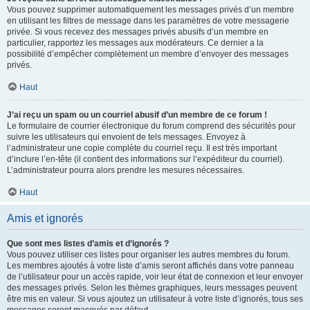
Vous pouvez supprimer automatiquement les messages privés d’un membre
en utilisant les filtres de message dans les paramètres de votre messagerie
privée. Si vous recevez des messages privés abusifs d’un membre en
particulier, rapportez les messages aux modérateurs. Ce dernier a la
possibilité d’empêcher complètement un membre d’envoyer des messages
privés.
Haut
J’ai reçu un spam ou un courriel abusif d’un membre de ce forum !
Le formulaire de courrier électronique du forum comprend des sécurités pour
suivre les utilisateurs qui envoient de tels messages. Envoyez à
l’administrateur une copie complète du courriel reçu. Il est très important
d’inclure l’en-tête (il contient des informations sur l’expéditeur du courriel).
L’administrateur pourra alors prendre les mesures nécessaires.
Haut
Amis et ignorés
Que sont mes listes d’amis et d’ignorés ?
Vous pouvez utiliser ces listes pour organiser les autres membres du forum.
Les membres ajoutés à votre liste d’amis seront affichés dans votre panneau
de l’utilisateur pour un accès rapide, voir leur état de connexion et leur envoyer
des messages privés. Selon les thèmes graphiques, leurs messages peuvent
être mis en valeur. Si vous ajoutez un utilisateur à votre liste d’ignorés, tous ses