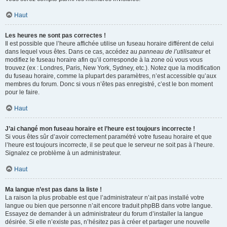
Haut
Les heures ne sont pas correctes !
Il est possible que l’heure affichée utilise un fuseau horaire différent de celui
dans lequel vous êtes. Dans ce cas, accédez au
panneau de l’utilisateur
et
modifiez le fuseau horaire afin qu’il corresponde à la zone où vous vous
trouvez (ex : Londres, Paris, New York, Sydney, etc.). Notez que la modification
du fuseau horaire, comme la plupart des paramètres, n’est accessible qu’aux
membres du forum. Donc si vous n’êtes pas enregistré, c’est le bon moment
pour le faire.
Haut
J’ai changé mon fuseau horaire et l’heure est toujours incorrecte !
Si vous êtes sûr d’avoir correctement paramétré votre fuseau horaire et que
l’heure est toujours incorrecte, il se peut que le serveur ne soit pas à l’heure.
Signalez ce problème à un administrateur.
Haut
Ma langue n’est pas dans la liste !
La raison la plus probable est que l’administrateur n’ait pas installé votre
langue ou bien que personne n’ait encore traduit phpBB dans votre langue.
Essayez de demander à un administrateur du forum d’installer la langue
désirée. Si elle n’existe pas, n’hésitez pas à créer et partager une nouvelle