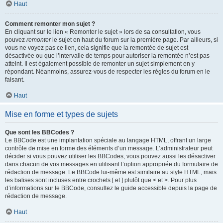
Haut
Comment remonter mon sujet ?
En cliquant sur le lien « Remonter le sujet » lors de sa consultation, vous
pouvez
remonter
le sujet en haut du forum sur la première page. Par ailleurs, si
vous ne voyez pas ce lien, cela signifie que la remontée de sujet est
désactivée ou que l’intervalle de temps pour autoriser la remontée n’est pas
atteint. Il est également possible de remonter un sujet simplement en y
répondant. Néanmoins, assurez-vous de respecter les règles du forum en le
faisant.
Haut
Mise en forme et types de sujets
Que sont les BBCodes ?
Le BBCode est une implantation spéciale au langage HTML, offrant un large
contrôle de mise en forme des éléments d’un message. L’administrateur peut
décider si vous pouvez utiliser les BBCodes, vous pouvez aussi les désactiver
dans chacun de vos messages en utilisant l’option appropriée du formulaire de
rédaction de message. Le BBCode lui-même est similaire au style HTML, mais
les balises sont incluses entre crochets [ et ] plutôt que < et >. Pour plus
d’informations sur le BBCode, consultez le guide accessible depuis la page de
rédaction de message.
Haut