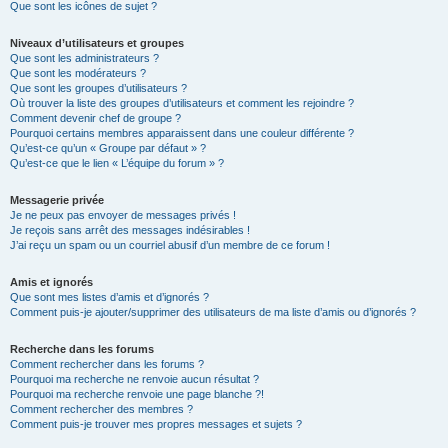
Que sont les icônes de sujet ?
Niveaux d’utilisateurs et groupes
Que sont les administrateurs ?
Que sont les modérateurs ?
Que sont les groupes d’utilisateurs ?
Où trouver la liste des groupes d’utilisateurs et comment les rejoindre ?
Comment devenir chef de groupe ?
Pourquoi certains membres apparaissent dans une couleur différente ?
Qu’est-ce qu’un « Groupe par défaut » ?
Qu’est-ce que le lien « L’équipe du forum » ?
Messagerie privée
Je ne peux pas envoyer de messages privés !
Je reçois sans arrêt des messages indésirables !
J’ai reçu un spam ou un courriel abusif d’un membre de ce forum !
Amis et ignorés
Que sont mes listes d’amis et d’ignorés ?
Comment puis-je ajouter/supprimer des utilisateurs de ma liste d’amis ou d’ignorés ?
Recherche dans les forums
Comment rechercher dans les forums ?
Pourquoi ma recherche ne renvoie aucun résultat ?
Pourquoi ma recherche renvoie une page blanche ?!
Comment rechercher des membres ?
Comment puis-je trouver mes propres messages et sujets ?