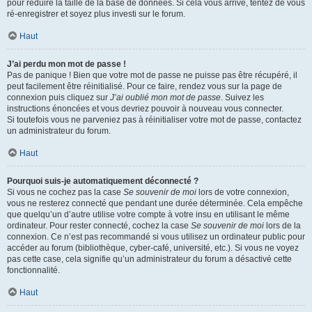
pour réduire la taille de la base de données. Si cela vous arrive, tentez de vous
ré-enregistrer et soyez plus investi sur le forum.
Haut
J’ai perdu mon mot de passe !
Pas de panique ! Bien que votre mot de passe ne puisse pas être récupéré, il
peut facilement être réinitialisé. Pour ce faire, rendez vous sur la page de
connexion puis cliquez sur
J’ai oublié mon mot de passe
. Suivez les
instructions énoncées et vous devriez pouvoir à nouveau vous connecter.
Si toutefois vous ne parveniez pas à réinitialiser votre mot de passe, contactez
un administrateur du forum.
Haut
Pourquoi suis-je automatiquement déconnecté ?
Si vous ne cochez pas la case
Se souvenir de moi
lors de votre connexion,
vous ne resterez connecté que pendant une durée déterminée. Cela empêche
que quelqu’un d’autre utilise votre compte à votre insu en utilisant le même
ordinateur. Pour rester connecté, cochez la case
Se souvenir de moi
lors de la
connexion. Ce n’est pas recommandé si vous utilisez un ordinateur public pour
accéder au forum (bibliothèque, cyber-café, université, etc.). Si vous ne voyez
pas cette case, cela signifie qu’un administrateur du forum a désactivé cette
fonctionnalité.
Haut