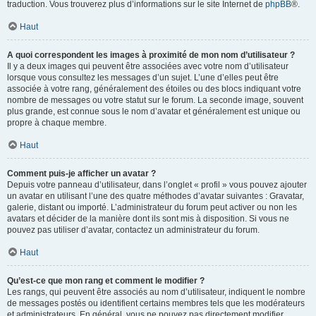
traduction. Vous trouverez plus d’informations sur le site Internet de
phpBB
®.
Haut
A quoi correspondent les images à proximité de mon nom d’utilisateur ?
Il y a deux images qui peuvent être associées avec votre nom d’utilisateur
lorsque vous consultez les messages d’un sujet. L’une d’elles peut être
associée à votre rang, généralement des étoiles ou des blocs indiquant votre
nombre de messages ou votre statut sur le forum. La seconde image, souvent
plus grande, est connue sous le nom d’avatar et généralement est unique ou
propre à chaque membre.
Haut
Comment puis-je afficher un avatar ?
Depuis votre panneau d’utilisateur, dans l’onglet « profil » vous pouvez ajouter
un avatar en utilisant l’une des quatre méthodes d’avatar suivantes : Gravatar,
galerie, distant ou importé. L’administrateur du forum peut activer ou non les
avatars et décider de la manière dont ils sont mis à disposition. Si vous ne
pouvez pas utiliser d’avatar, contactez un administrateur du forum.
Haut
Qu’est-ce que mon rang et comment le modifier ?
Les rangs, qui peuvent être associés au nom d’utilisateur, indiquent le nombre
de messages postés ou identifient certains membres tels que les modérateurs
et administrateurs. En général, vous ne pouvez pas directement modifier