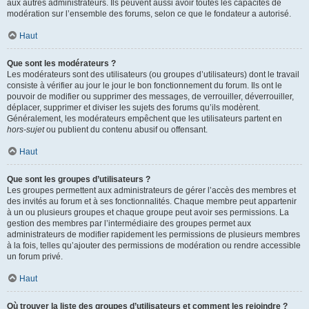
aux autres administrateurs. Ils peuvent aussi avoir toutes les capacités de
modération sur l’ensemble des forums, selon ce que le fondateur a autorisé.
Haut
Que sont les modérateurs ?
Les modérateurs sont des utilisateurs (ou groupes d’utilisateurs) dont le travail
consiste à vérifier au jour le jour le bon fonctionnement du forum. Ils ont le
pouvoir de modifier ou supprimer des messages, de verrouiller, déverrouiller,
déplacer, supprimer et diviser les sujets des forums qu’ils modèrent.
Généralement, les modérateurs empêchent que les utilisateurs partent en
hors-sujet
ou publient du contenu abusif ou offensant.
Haut
Que sont les groupes d’utilisateurs ?
Les groupes permettent aux administrateurs de gérer l’accès des membres et
des invités au forum et à ses fonctionnalités. Chaque membre peut appartenir
à un ou plusieurs groupes et chaque groupe peut avoir ses permissions. La
gestion des membres par l’intermédiaire des groupes permet aux
administrateurs de modifier rapidement les permissions de plusieurs membres
à la fois, telles qu’ajouter des permissions de modération ou rendre accessible
un forum privé.
Haut
Où trouver la liste des groupes d’utilisateurs et comment les rejoindre ?