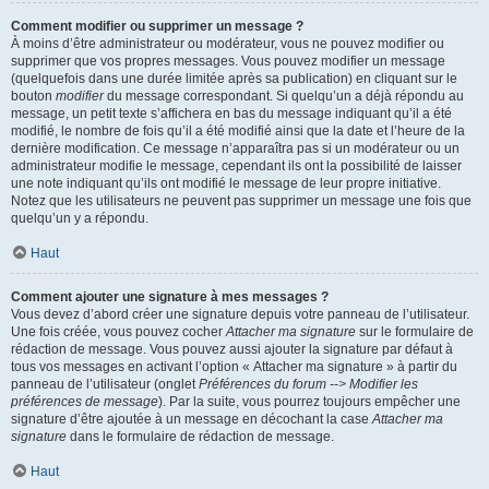
Comment modifier ou supprimer un message ?
À moins d’être administrateur ou modérateur, vous ne pouvez modifier ou
supprimer que vos propres messages. Vous pouvez modifier un message
(quelquefois dans une durée limitée après sa publication) en cliquant sur le
bouton
modifier
du message correspondant. Si quelqu’un a déjà répondu au
message, un petit texte s’affichera en bas du message indiquant qu’il a été
modifié, le nombre de fois qu’il a été modifié ainsi que la date et l’heure de la
dernière modification. Ce message n’apparaîtra pas si un modérateur ou un
administrateur modifie le message, cependant ils ont la possibilité de laisser
une note indiquant qu’ils ont modifié le message de leur propre initiative.
Notez que les utilisateurs ne peuvent pas supprimer un message une fois que
quelqu’un y a répondu.
Haut
Comment ajouter une signature à mes messages ?
Vous devez d’abord créer une signature depuis votre panneau de l’utilisateur.
Une fois créée, vous pouvez cocher
Attacher ma signature
sur le formulaire de
rédaction de message. Vous pouvez aussi ajouter la signature par défaut à
tous vos messages en activant l’option « Attacher ma signature » à partir du
panneau de l’utilisateur (onglet
Préférences du forum --> Modifier les
préférences de message
). Par la suite, vous pourrez toujours empêcher une
signature d’être ajoutée à un message en décochant la case
Attacher ma
signature
dans le formulaire de rédaction de message.
Haut