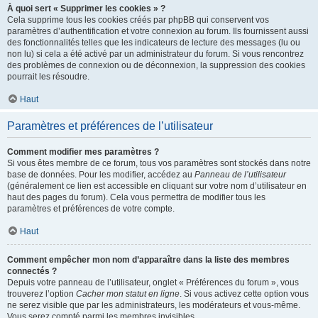
À quoi sert « Supprimer les cookies » ?
Cela supprime tous les cookies créés par phpBB qui conservent vos
paramètres d’authentification et votre connexion au forum. Ils fournissent aussi
des fonctionnalités telles que les indicateurs de lecture des messages (lu ou
non lu) si cela a été activé par un administrateur du forum. Si vous rencontrez
des problèmes de connexion ou de déconnexion, la suppression des cookies
pourrait les résoudre.
Haut
Paramètres et préférences de l’utilisateur
Comment modifier mes paramètres ?
Si vous êtes membre de ce forum, tous vos paramètres sont stockés dans notre
base de données. Pour les modifier, accédez au
Panneau de l’utilisateur
(généralement ce lien est accessible en cliquant sur votre nom d’utilisateur en
haut des pages du forum). Cela vous permettra de modifier tous les
paramètres et préférences de votre compte.
Haut
Comment empêcher mon nom d’apparaître dans la liste des membres
connectés ?
Depuis votre panneau de l’utilisateur, onglet « Préférences du forum », vous
trouverez l’option
Cacher mon statut en ligne
. Si vous activez cette option vous
ne serez visible que par les administrateurs, les modérateurs et vous-même.
Vous serez compté parmi les membres invisibles.