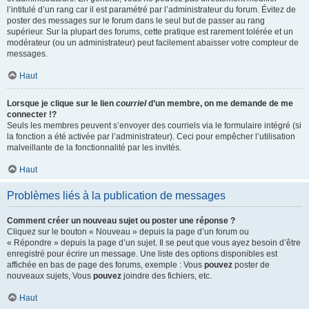
l’intitulé d’un rang car il est paramétré par l’administrateur du forum. Évitez de
poster des messages sur le forum dans le seul but de passer au rang
supérieur. Sur la plupart des forums, cette pratique est rarement tolérée et un
modérateur (ou un administrateur) peut facilement abaisser votre compteur de
messages.
Haut
Lorsque je clique sur le lien
courriel
d’un membre, on me demande de me
connecter !?
Seuls les membres peuvent s’envoyer des courriels via le formulaire intégré (si
la fonction a été activée par l’administrateur). Ceci pour empêcher l’utilisation
malveillante de la fonctionnalité par les invités.
Haut
Problèmes liés à la publication de messages
Comment créer un nouveau sujet ou poster une réponse ?
Cliquez sur le bouton « Nouveau » depuis la page d’un forum ou
« Répondre » depuis la page d’un sujet. Il se peut que vous ayez besoin d’être
enregistré pour écrire un message. Une liste des options disponibles est
affichée en bas de page des forums, exemple : Vous
pouvez
poster de
nouveaux sujets, Vous
pouvez
joindre des fichiers, etc.
Haut