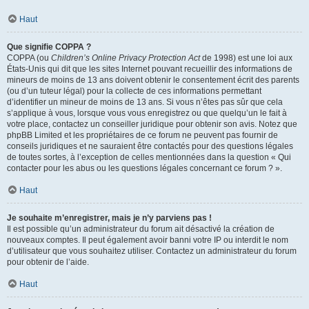
Haut
Que signifie COPPA ?
COPPA (ou
Children’s Online Privacy Protection Act
de 1998) est une loi aux
États-Unis qui dit que les sites Internet pouvant recueillir des informations de
mineurs de moins de 13 ans doivent obtenir le consentement écrit des parents
(ou d’un tuteur légal) pour la collecte de ces informations permettant
d’identifier un mineur de moins de 13 ans. Si vous n’êtes pas sûr que cela
s’applique à vous, lorsque vous vous enregistrez ou que quelqu’un le fait à
votre place, contactez un conseiller juridique pour obtenir son avis. Notez que
phpBB Limited et les propriétaires de ce forum ne peuvent pas fournir de
conseils juridiques et ne sauraient être contactés pour des questions légales
de toutes sortes, à l’exception de celles mentionnées dans la question « Qui
contacter pour les abus ou les questions légales concernant ce forum ? ».
Haut
Je souhaite m’enregistrer, mais je n’y parviens pas !
Il est possible qu’un administrateur du forum ait désactivé la création de
nouveaux comptes. Il peut également avoir banni votre IP ou interdit le nom
d’utilisateur que vous souhaitez utiliser. Contactez un administrateur du forum
pour obtenir de l’aide.
Haut