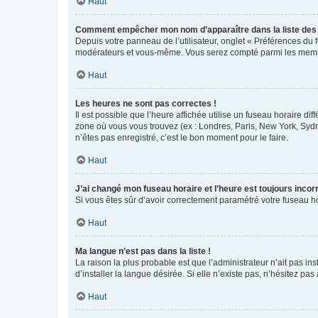
Haut
Comment empêcher mon nom d’apparaître dans la liste de
Depuis votre panneau de l’utilisateur, onglet « Préférences du 
modérateurs et vous-même. Vous serez compté parmi les membr
Haut
Les heures ne sont pas correctes !
Il est possible que l’heure affichée utilise un fuseau horaire d
zone où vous vous trouvez (ex : Londres, Paris, New York, Syd
n’êtes pas enregistré, c’est le bon moment pour le faire.
Haut
J’ai changé mon fuseau horaire et l’heure est toujours incorr
Si vous êtes sûr d’avoir correctement paramétré votre fuseau hor
Haut
Ma langue n’est pas dans la liste !
La raison la plus probable est que l’administrateur n’ait pas 
d’installer la langue désirée. Si elle n’existe pas, n’hésitez pa
Haut