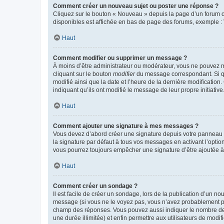
Comment créer un nouveau sujet ou poster une réponse ?
Cliquez sur le bouton « Nouveau » depuis la page d’un forum ou
disponibles est affichée en bas de page des forums, exemple 
Haut
Comment modifier ou supprimer un message ?
À moins d’être administrateur ou modérateur, vous ne pouvez 
cliquant sur le bouton
modifier
du message correspondant. Si que
modifié ainsi que la date et l’heure de la dernière modificatio
indiquant qu’ils ont modifié le message de leur propre initiat
Haut
Comment ajouter une signature à mes messages ?
Vous devez d’abord créer une signature depuis votre panneau d
la signature par défaut à tous vos messages en activant l’option
vous pourrez toujours empêcher une signature d’être ajoutée
Haut
Comment créer un sondage ?
Il est facile de créer un sondage, lors de la publication d’un n
message (si vous ne le voyez pas, vous n’avez probablement pas
champ des réponses. Vous pouvez aussi indiquer le nombre de rép
une durée illimitée) et enfin permettre aux utilisateurs de modifi