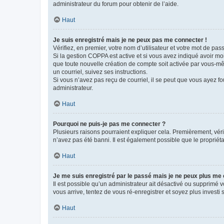
administrateur du forum pour obtenir de l’aide.
Haut
Je suis enregistré mais je ne peux pas me connecter !
Vérifiez, en premier, votre nom d’utilisateur et votre mot de passe.
Si la gestion COPPA est active et si vous avez indiqué avoir mo
que toute nouvelle création de compte soit activée par vous-mê
un courriel, suivez ses instructions.
Si vous n’avez pas reçu de courriel, il se peut que vous ayez fou
administrateur.
Haut
Pourquoi ne puis-je pas me connecter ?
Plusieurs raisons pourraient expliquer cela. Premièrement, vérif
n’avez pas été banni. Il est également possible que le propriétair
Haut
Je me suis enregistré par le passé mais je ne peux plus me
Il est possible qu’un administrateur ait désactivé ou supprimé 
vous arrive, tentez de vous ré-enregistrer et soyez plus investi s
Haut