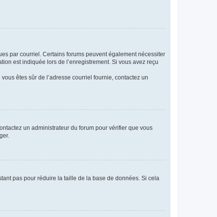
eçues par courriel. Certains forums peuvent également nécessiter
ion est indiquée lors de l’enregistrement. Si vous avez reçu
i vous êtes sûr de l’adresse courriel fournie, contactez un
 contactez un administrateur du forum pour vérifier que vous
ger.
tant pas pour réduire la taille de la base de données. Si cela