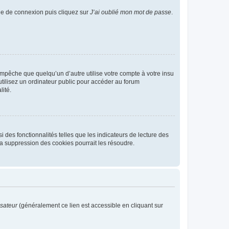
age de connexion puis cliquez sur
J’ai oublié mon mot de passe
.
pêche que quelqu’un d’autre utilise votre compte à votre insu
tilisez un ordinateur public pour accéder au forum
lité.
 des fonctionnalités telles que les indicateurs de lecture des
a suppression des cookies pourrait les résoudre.
isateur
(généralement ce lien est accessible en cliquant sur