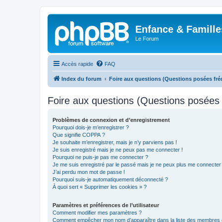
Enfance & Famille
Le Forum
Accès rapide
FAQ
Index du forum
Foire aux questions (Questions posées f
Foire aux questions (Questions posée
Problèmes de connexion et d’enregistrement
Pourquoi dois-je m’enregistrer ?
Que signifie COPPA ?
Je souhaite m’enregistrer, mais je n’y parviens pas !
Je suis enregistré mais je ne peux pas me connecter !
Pourquoi ne puis-je pas me connecter ?
Je me suis enregistré par le passé mais je ne peux plus me connecter
J’ai perdu mon mot de passe !
Pourquoi suis-je automatiquement déconnecté ?
À quoi sert « Supprimer les cookies » ?
Paramètres et préférences de l’utilisateur
Comment modifier mes paramètres ?
Comment empêcher mon nom d’apparaître dans la liste des membres