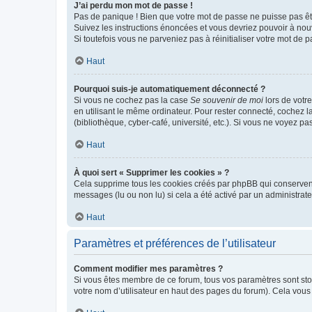
J’ai perdu mon mot de passe !
Pas de panique ! Bien que votre mot de passe ne puisse pas être
Suivez les instructions énoncées et vous devriez pouvoir à no
Si toutefois vous ne parveniez pas à réinitialiser votre mot de 
Haut
Pourquoi suis-je automatiquement déconnecté ?
Si vous ne cochez pas la case
Se souvenir de moi
lors de votr
en utilisant le même ordinateur. Pour rester connecté, cochez 
(bibliothèque, cyber-café, université, etc.). Si vous ne voyez pa
Haut
À quoi sert « Supprimer les cookies » ?
Cela supprime tous les cookies créés par phpBB qui conservent v
messages (lu ou non lu) si cela a été activé par un administra
Haut
Paramètres et préférences de l’utilisateur
Comment modifier mes paramètres ?
Si vous êtes membre de ce forum, tous vos paramètres sont st
votre nom d’utilisateur en haut des pages du forum). Cela vous