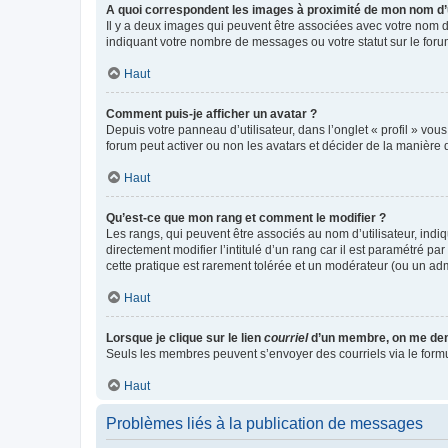
A quoi correspondent les images à proximité de mon nom d’u
Il y a deux images qui peuvent être associées avec votre nom d’
indiquant votre nombre de messages ou votre statut sur le fo
Haut
Comment puis-je afficher un avatar ?
Depuis votre panneau d’utilisateur, dans l’onglet « profil » vou
forum peut activer ou non les avatars et décider de la manière d
Haut
Qu’est-ce que mon rang et comment le modifier ?
Les rangs, qui peuvent être associés au nom d’utilisateur, ind
directement modifier l’intitulé d’un rang car il est paramétré p
cette pratique est rarement tolérée et un modérateur (ou un ad
Haut
Lorsque je clique sur le lien
courriel
d’un membre, on me de
Seuls les membres peuvent s’envoyer des courriels via le formulai
Haut
Problèmes liés à la publication de messages