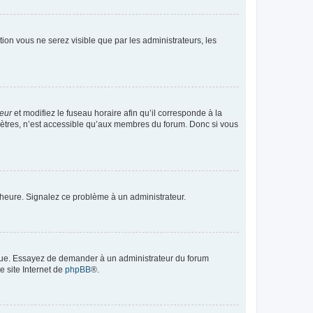
ption vous ne serez visible que par les administrateurs, les
teur
et modifiez le fuseau horaire afin qu’il corresponde à la
mètres, n’est accessible qu’aux membres du forum. Donc si vous
 l’heure. Signalez ce problème à un administrateur.
angue. Essayez de demander à un administrateur du forum
e site Internet de
phpBB
®.