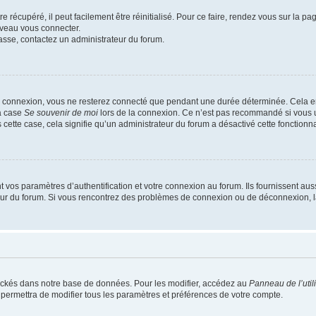
 récupéré, il peut facilement être réinitialisé. Pour ce faire, rendez vous sur la p
uveau vous connecter.
passe, contactez un administrateur du forum.
e connexion, vous ne resterez connecté que pendant une durée déterminée. Cela em
la case
Se souvenir de moi
lors de la connexion. Ce n’est pas recommandé si vous u
s cette case, cela signifie qu’un administrateur du forum a désactivé cette fonctionna
os paramètres d’authentification et votre connexion au forum. Ils fournissent aussi
teur du forum. Si vous rencontrez des problèmes de connexion ou de déconnexion, l
ockés dans notre base de données. Pour les modifier, accédez au
Panneau de l’util
 permettra de modifier tous les paramètres et préférences de votre compte.