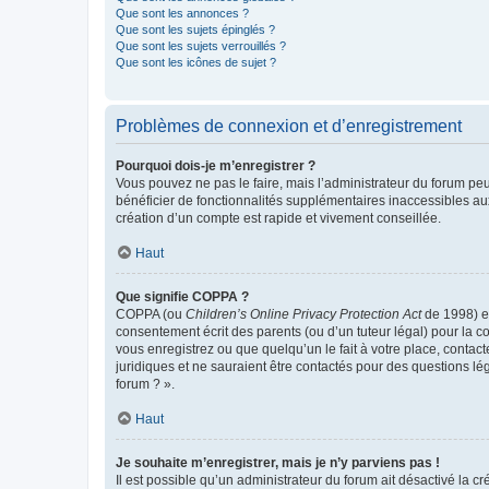
Que sont les annonces ?
Que sont les sujets épinglés ?
Que sont les sujets verrouillés ?
Que sont les icônes de sujet ?
Problèmes de connexion et d’enregistrement
Pourquoi dois-je m’enregistrer ?
Vous pouvez ne pas le faire, mais l’administrateur du forum peu
bénéficier de fonctionnalités supplémentaires inaccessibles au
création d’un compte est rapide et vivement conseillée.
Haut
Que signifie COPPA ?
COPPA (ou
Children’s Online Privacy Protection Act
de 1998) es
consentement écrit des parents (ou d’un tuteur légal) pour la c
vous enregistrez ou que quelqu’un le fait à votre place, contac
juridiques et ne sauraient être contactés pour des questions lé
forum ? ».
Haut
Je souhaite m’enregistrer, mais je n’y parviens pas !
Il est possible qu’un administrateur du forum ait désactivé la c