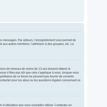
 des messages. Par ailleurs, l’enregistrement vous permet de
els aux autres membres, l’adhésion à des groupes, etc. La
mations de mineurs de moins de 13 ans doivent obtenir le
i vous n’êtes pas sûr que cela s’applique à vous, lorsque vous
opriétaires de ce forum ne peuvent pas fournir de conseils
 contacter pour les abus ou les questions légales concernant ce
m d’utilisateur que vous souhaitez utiliser. Contactez un