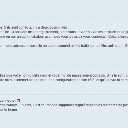
 S’ils sont corrects, il y a deux possibilités :
ins de 13 ans lors de l’enregistrement, alors vous devrez suivre les instructions r
me ou par un administrateur avant que vous puissiez vous connecter. Cette informat
rni une adresse incorrecte ou que le courriel ait été traité par un filtre anti-spam. S
iez que votre nom d’utilisateur et votre mot de passe soient corrects. S’ils le sont,
e du site Internet ait une erreur de configuration de son côté, et qu’il devra la corri
 connecter ?!
votre compte. En effet, il est courant de supprimer régulièrement les membres ne pos
ur le forum.