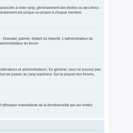
e associée à votre rang, généralement des étoiles ou des blocs
généralement est unique ou propre à chaque membre.
: Gravatar, galerie, distant ou importé. L’administrateur du
 administrateur du forum.
modérateurs et administrateurs. En général, vous ne pouvez pas
l but de passer au rang supérieur. Sur la plupart des forums,
tilisation malveillante de la fonctionnalité par les invités.