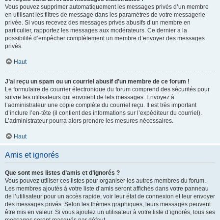
Vous pouvez supprimer automatiquement les messages privés d’un membre
en utilisant les filtres de message dans les paramètres de votre messagerie
privée. Si vous recevez des messages privés abusifs d’un membre en
particulier, rapportez les messages aux modérateurs. Ce dernier a la
possibilité d’empêcher complètement un membre d’envoyer des messages
privés.
Haut
J’ai reçu un spam ou un courriel abusif d’un membre de ce forum !
Le formulaire de courrier électronique du forum comprend des sécurités pour
suivre les utilisateurs qui envoient de tels messages. Envoyez à
l’administrateur une copie complète du courriel reçu. Il est très important
d’inclure l’en-tête (il contient des informations sur l’expéditeur du courriel).
L’administrateur pourra alors prendre les mesures nécessaires.
Haut
Amis et ignorés
Que sont mes listes d’amis et d’ignorés ?
Vous pouvez utiliser ces listes pour organiser les autres membres du forum.
Les membres ajoutés à votre liste d’amis seront affichés dans votre panneau
de l’utilisateur pour un accès rapide, voir leur état de connexion et leur envoyer
des messages privés. Selon les thèmes graphiques, leurs messages peuvent
être mis en valeur. Si vous ajoutez un utilisateur à votre liste d’ignorés, tous ses