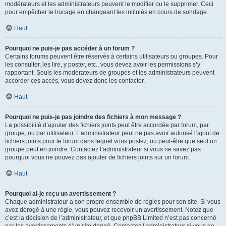
modérateurs et les administrateurs peuvent le modifier ou le supprimer. Ceci
pour empêcher le trucage en changeant les intitulés en cours de sondage.
Haut
Pourquoi ne puis-je pas accéder à un forum ?
Certains forums peuvent être réservés à certains utilisateurs ou groupes. Pour
les consulter, les lire, y poster, etc., vous devez avoir les permissions s’y
rapportant. Seuls les modérateurs de groupes et les administrateurs peuvent
accorder ces accès, vous devez donc les contacter.
Haut
Pourquoi ne puis-je pas joindre des fichiers à mon message ?
La possibilité d’ajouter des fichiers joints peut être accordée par forum, par
groupe, ou par utilisateur. L’administrateur peut ne pas avoir autorisé l’ajout de
fichiers joints pour le forum dans lequel vous postez, ou peut-être que seul un
groupe peut en joindre. Contactez l’administrateur si vous ne savez pas
pourquoi vous ne pouvez pas ajouter de fichiers joints sur un forum.
Haut
Pourquoi ai-je reçu un avertissement ?
Chaque administrateur a son propre ensemble de règles pour son site. Si vous
avez dérogé à une règle, vous pouvez recevoir un avertissement. Notez que
c’est la décision de l’administrateur, et que phpBB Limited n’est pas concerné