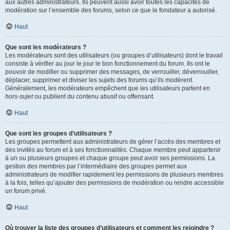
aux autres administrateurs. Ils peuvent aussi avoir toutes les capacités de
modération sur l’ensemble des forums, selon ce que le fondateur a autorisé.
Haut
Que sont les modérateurs ?
Les modérateurs sont des utilisateurs (ou groupes d’utilisateurs) dont le travail
consiste à vérifier au jour le jour le bon fonctionnement du forum. Ils ont le
pouvoir de modifier ou supprimer des messages, de verrouiller, déverrouiller,
déplacer, supprimer et diviser les sujets des forums qu’ils modèrent.
Généralement, les modérateurs empêchent que les utilisateurs partent en
hors-sujet
ou publient du contenu abusif ou offensant.
Haut
Que sont les groupes d’utilisateurs ?
Les groupes permettent aux administrateurs de gérer l’accès des membres et
des invités au forum et à ses fonctionnalités. Chaque membre peut appartenir
à un ou plusieurs groupes et chaque groupe peut avoir ses permissions. La
gestion des membres par l’intermédiaire des groupes permet aux
administrateurs de modifier rapidement les permissions de plusieurs membres
à la fois, telles qu’ajouter des permissions de modération ou rendre accessible
un forum privé.
Haut
Où trouver la liste des groupes d’utilisateurs et comment les rejoindre ?