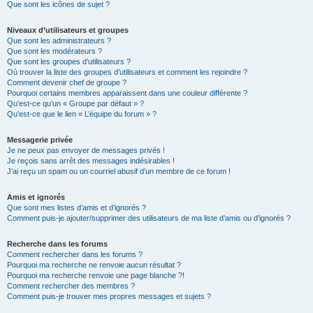
Que sont les icônes de sujet ?
Niveaux d’utilisateurs et groupes
Que sont les administrateurs ?
Que sont les modérateurs ?
Que sont les groupes d’utilisateurs ?
Où trouver la liste des groupes d’utilisateurs et comment les rejoindre ?
Comment devenir chef de groupe ?
Pourquoi certains membres apparaissent dans une couleur différente ?
Qu’est-ce qu’un « Groupe par défaut » ?
Qu’est-ce que le lien « L’équipe du forum » ?
Messagerie privée
Je ne peux pas envoyer de messages privés !
Je reçois sans arrêt des messages indésirables !
J’ai reçu un spam ou un courriel abusif d’un membre de ce forum !
Amis et ignorés
Que sont mes listes d’amis et d’ignorés ?
Comment puis-je ajouter/supprimer des utilisateurs de ma liste d’amis ou d’ignorés ?
Recherche dans les forums
Comment rechercher dans les forums ?
Pourquoi ma recherche ne renvoie aucun résultat ?
Pourquoi ma recherche renvoie une page blanche ?!
Comment rechercher des membres ?
Comment puis-je trouver mes propres messages et sujets ?