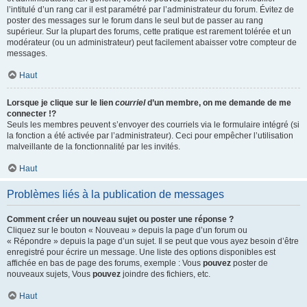
l’intitulé d’un rang car il est paramétré par l’administrateur du forum. Évitez de
poster des messages sur le forum dans le seul but de passer au rang
supérieur. Sur la plupart des forums, cette pratique est rarement tolérée et un
modérateur (ou un administrateur) peut facilement abaisser votre compteur de
messages.
Haut
Lorsque je clique sur le lien
courriel
d’un membre, on me demande de me
connecter !?
Seuls les membres peuvent s’envoyer des courriels via le formulaire intégré (si
la fonction a été activée par l’administrateur). Ceci pour empêcher l’utilisation
malveillante de la fonctionnalité par les invités.
Haut
Problèmes liés à la publication de messages
Comment créer un nouveau sujet ou poster une réponse ?
Cliquez sur le bouton « Nouveau » depuis la page d’un forum ou
« Répondre » depuis la page d’un sujet. Il se peut que vous ayez besoin d’être
enregistré pour écrire un message. Une liste des options disponibles est
affichée en bas de page des forums, exemple : Vous
pouvez
poster de
nouveaux sujets, Vous
pouvez
joindre des fichiers, etc.
Haut