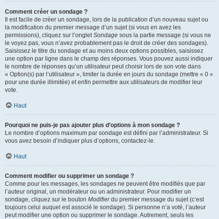
Comment créer un sondage ?
Il est facile de créer un sondage, lors de la publication d’un nouveau sujet ou
la modification du premier message d’un sujet (si vous en avez les
permissions), cliquez sur l’onglet
Sondage
sous la partie message (si vous ne
le voyez pas, vous n’avez probablement pas le droit de créer des sondages).
Saisissez le titre du sondage et au moins deux options possibles, saisissez
une option par ligne dans le champ des réponses. Vous pouvez aussi indiquer
le nombre de réponses qu’un utilisateur peut choisir lors de son vote dans
« Option(s) par l’utilisateur », limiter la durée en jours du sondage (mettre « 0 »
pour une durée illimitée) et enfin permettre aux utilisateurs de modifier leur
vote.
Haut
Pourquoi ne puis-je pas ajouter plus d’options à mon sondage ?
Le nombre d’options maximum par sondage est défini par l’administrateur. Si
vous avez besoin d’indiquer plus d’options, contactez-le.
Haut
Comment modifier ou supprimer un sondage ?
Comme pour les messages, les sondages ne peuvent être modifiés que par
l’auteur original, un modérateur ou un administrateur. Pour modifier un
sondage, cliquez sur le bouton
Modifier
du premier message du sujet (c’est
toujours celui auquel est associé le sondage). Si personne n’a voté, l’auteur
peut modifier une option ou supprimer le sondage. Autrement, seuls les