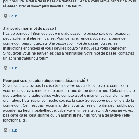
pour réduire la taille de la base de données. Si cela vous arrive, tentez de vous
ré-enregistrer et soyez plus investi sur le forum.
Haut
J’ai perdu mon mot de passe !
Pas de panique ! Bien que votre mot de passe ne puisse pas être récupéré, il
peut facilement être réinitialisé. Pour ce faire, rendez vous sur la page de
connexion puis cliquez sur
J’ai oublié mon mot de passe
. Suivez les
instructions énoncées et vous devriez pouvoir à nouveau vous connecter.
Si toutefois vous ne parveniez pas à réinitialiser votre mot de passe, contactez
un administrateur du forum.
Haut
Pourquoi suis-je automatiquement déconnecté ?
Si vous ne cochez pas la case
Se souvenir de moi
lors de votre connexion,
vous ne resterez connecté que pendant une durée déterminée. Cela empêche
que quelqu’un d’autre utilise votre compte à votre insu en utilisant le même
ordinateur. Pour rester connecté, cochez la case
Se souvenir de moi
lors de la
connexion. Ce n’est pas recommandé si vous utilisez un ordinateur public pour
accéder au forum (bibliothèque, cyber-café, université, etc.). Si vous ne voyez
pas cette case, cela signifie qu’un administrateur du forum a désactivé cette
fonctionnalité.
Haut