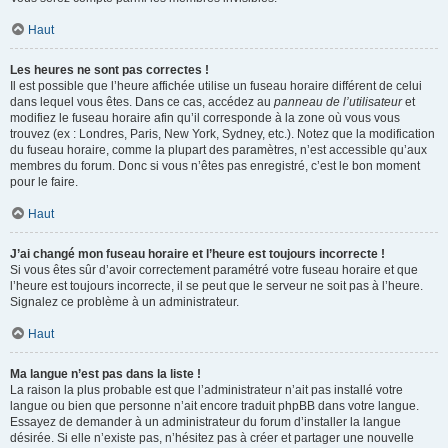
Haut
Les heures ne sont pas correctes !
Il est possible que l’heure affichée utilise un fuseau horaire différent de celui
dans lequel vous êtes. Dans ce cas, accédez au
panneau de l’utilisateur
et
modifiez le fuseau horaire afin qu’il corresponde à la zone où vous vous
trouvez (ex : Londres, Paris, New York, Sydney, etc.). Notez que la modification
du fuseau horaire, comme la plupart des paramètres, n’est accessible qu’aux
membres du forum. Donc si vous n’êtes pas enregistré, c’est le bon moment
pour le faire.
Haut
J’ai changé mon fuseau horaire et l’heure est toujours incorrecte !
Si vous êtes sûr d’avoir correctement paramétré votre fuseau horaire et que
l’heure est toujours incorrecte, il se peut que le serveur ne soit pas à l’heure.
Signalez ce problème à un administrateur.
Haut
Ma langue n’est pas dans la liste !
La raison la plus probable est que l’administrateur n’ait pas installé votre
langue ou bien que personne n’ait encore traduit phpBB dans votre langue.
Essayez de demander à un administrateur du forum d’installer la langue
désirée. Si elle n’existe pas, n’hésitez pas à créer et partager une nouvelle