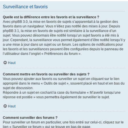
Surveillance et favoris
Quelle est la différence entre les favoris et la surveillance ?
Avec phpBB 3.0, la mise en favoris de sujets s’apparentait à la gestion des
favoris dans un navigateur. Vous n’étiez pas notifié des mises à jour. Depuis
phpBB 3.1, la mise en favoris de sujets est similaire à la surveillance d’un
sujet. Vous pouvez désormais être notifié lorsqu’un sujet favoris a été mis à
jour. Cependant, la surveillance vous permet également d’être notifié lorsqu’il y
a une mise à jour dans un sujet ou un forum. Les options de notifications pour
les favoris et les surveillances peuvent être configurées depuis le panneau de
l’utilisateur dans l’onglet « Préférences du forum ».
Haut
Comment mettre en favoris ou surveiller des sujets ?
Vous pouvez ajouter aux favoris ou surveiller un sujet en cliquant sur le lien
approprié dans le menu « Outils de sujet », souvent placé en haut et en bas du
sujet de discussion.
Répondre à un sujet en cochant la case du formulaire « M’avertir lorsqu’une
réponse est postée » vous permettra également de surveiller le sujet.
Haut
Comment surveiller des forums ?
Pour surveiller un forum en particulier, une fois entré sur celui-ci, cliquez sur le
lien « Surveiller ce forum » qui se trouve en bas de page.