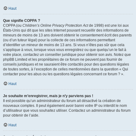
Haut
Que signifie COPPA ?
COPPA (ou
Children’s Online Privacy Protection Act
de 1998) est une loi aux
États-Unis qui dit que les sites Internet pouvant recueillir des informations de
mineurs de moins de 13 ans doivent obtenir le consentement écrit des parents
(ou d’un tuteur légal) pour la collecte de ces informations permettant
d’identifier un mineur de moins de 13 ans. Si vous n’êtes pas sûr que cela
s’applique à vous, lorsque vous vous enregistrez ou que quelqu’un le fait à
votre place, contactez un conseiller juridique pour obtenir son avis. Notez que
phpBB Limited et les propriétaires de ce forum ne peuvent pas fournir de
conseils juridiques et ne sauraient être contactés pour des questions légales
de toutes sortes, à l’exception de celles mentionnées dans la question « Qui
contacter pour les abus ou les questions légales concernant ce forum ? ».
Haut
Je souhaite m’enregistrer, mais je n’y parviens pas !
Il est possible qu’un administrateur du forum ait désactivé la création de
nouveaux comptes. Il peut également avoir banni votre IP ou interdit le nom
d’utilisateur que vous souhaitez utiliser. Contactez un administrateur du forum
pour obtenir de l’aide.
Haut