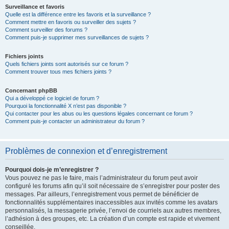
Surveillance et favoris
Quelle est la différence entre les favoris et la surveillance ?
Comment mettre en favoris ou surveiller des sujets ?
Comment surveiller des forums ?
Comment puis-je supprimer mes surveillances de sujets ?
Fichiers joints
Quels fichiers joints sont autorisés sur ce forum ?
Comment trouver tous mes fichiers joints ?
Concernant phpBB
Qui a développé ce logiciel de forum ?
Pourquoi la fonctionnalité X n’est pas disponible ?
Qui contacter pour les abus ou les questions légales concernant ce forum ?
Comment puis-je contacter un administrateur du forum ?
Problèmes de connexion et d’enregistrement
Pourquoi dois-je m’enregistrer ?
Vous pouvez ne pas le faire, mais l’administrateur du forum peut avoir
configuré les forums afin qu’il soit nécessaire de s’enregistrer pour poster des
messages. Par ailleurs, l’enregistrement vous permet de bénéficier de
fonctionnalités supplémentaires inaccessibles aux invités comme les avatars
personnalisés, la messagerie privée, l’envoi de courriels aux autres membres,
l’adhésion à des groupes, etc. La création d’un compte est rapide et vivement
conseillée.