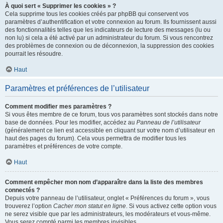
À quoi sert « Supprimer les cookies » ?
Cela supprime tous les cookies créés par phpBB qui conservent vos
paramètres d’authentification et votre connexion au forum. Ils fournissent aussi
des fonctionnalités telles que les indicateurs de lecture des messages (lu ou
non lu) si cela a été activé par un administrateur du forum. Si vous rencontrez
des problèmes de connexion ou de déconnexion, la suppression des cookies
pourrait les résoudre.
Haut
Paramètres et préférences de l’utilisateur
Comment modifier mes paramètres ?
Si vous êtes membre de ce forum, tous vos paramètres sont stockés dans notre
base de données. Pour les modifier, accédez au
Panneau de l’utilisateur
(généralement ce lien est accessible en cliquant sur votre nom d’utilisateur en
haut des pages du forum). Cela vous permettra de modifier tous les
paramètres et préférences de votre compte.
Haut
Comment empêcher mon nom d’apparaître dans la liste des membres
connectés ?
Depuis votre panneau de l’utilisateur, onglet « Préférences du forum », vous
trouverez l’option
Cacher mon statut en ligne
. Si vous activez cette option vous
ne serez visible que par les administrateurs, les modérateurs et vous-même.
Vous serez compté parmi les membres invisibles.