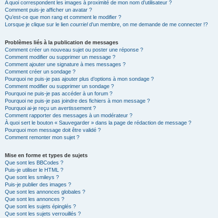
A quoi correspondent les images à proximité de mon nom d’utilisateur ?
Comment puis-je afficher un avatar ?
Qu’est-ce que mon rang et comment le modifier ?
Lorsque je clique sur le lien
courriel
d’un membre, on me demande de me connecter !?
Problèmes liés à la publication de messages
Comment créer un nouveau sujet ou poster une réponse ?
Comment modifier ou supprimer un message ?
Comment ajouter une signature à mes messages ?
Comment créer un sondage ?
Pourquoi ne puis-je pas ajouter plus d’options à mon sondage ?
Comment modifier ou supprimer un sondage ?
Pourquoi ne puis-je pas accéder à un forum ?
Pourquoi ne puis-je pas joindre des fichiers à mon message ?
Pourquoi ai-je reçu un avertissement ?
Comment rapporter des messages à un modérateur ?
À quoi sert le bouton « Sauvegarder » dans la page de rédaction de message ?
Pourquoi mon message doit être validé ?
Comment remonter mon sujet ?
Mise en forme et types de sujets
Que sont les BBCodes ?
Puis-je utiliser le HTML ?
Que sont les smileys ?
Puis-je publier des images ?
Que sont les annonces globales ?
Que sont les annonces ?
Que sont les sujets épinglés ?
Que sont les sujets verrouillés ?