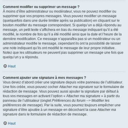
Comment modifier ou supprimer un message ?
À moins d’être administrateur ou modérateur, vous ne pouvez modifier ou
supprimer que vos propres messages. Vous pouvez modifier un message
(quelquefois dans une durée limitée après sa publication) en cliquant sur le
bouton
modifier
du message correspondant. Si quelqu’un a déjà répondu au
message, un petit texte s’affichera en bas du message indiquant qu’il a été
modifié, le nombre de fois qu’il a été modifié ainsi que la date et l’heure de la
dernière modification. Ce message n’apparaîtra pas si un modérateur ou un
administrateur modifie le message, cependant ils ont la possibilité de laisser
une note indiquant qu’ils ont modifié le message de leur propre initiative.
Notez que les utilisateurs ne peuvent pas supprimer un message une fois que
quelqu’un y a répondu.
Haut
Comment ajouter une signature à mes messages ?
Vous devez d’abord créer une signature depuis votre panneau de l’utilisateur.
Une fois créée, vous pouvez cocher
Attacher ma signature
sur le formulaire de
rédaction de message. Vous pouvez aussi ajouter la signature par défaut à
tous vos messages en activant l’option « Attacher ma signature » à partir du
panneau de l’utilisateur (onglet
Préférences du forum --> Modifier les
préférences de message
). Par la suite, vous pourrez toujours empêcher une
signature d’être ajoutée à un message en décochant la case
Attacher ma
signature
dans le formulaire de rédaction de message.
Haut