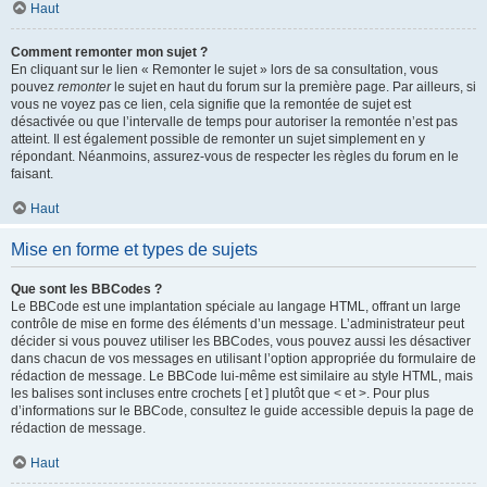
Haut
Comment remonter mon sujet ?
En cliquant sur le lien « Remonter le sujet » lors de sa consultation, vous
pouvez
remonter
le sujet en haut du forum sur la première page. Par ailleurs, si
vous ne voyez pas ce lien, cela signifie que la remontée de sujet est
désactivée ou que l’intervalle de temps pour autoriser la remontée n’est pas
atteint. Il est également possible de remonter un sujet simplement en y
répondant. Néanmoins, assurez-vous de respecter les règles du forum en le
faisant.
Haut
Mise en forme et types de sujets
Que sont les BBCodes ?
Le BBCode est une implantation spéciale au langage HTML, offrant un large
contrôle de mise en forme des éléments d’un message. L’administrateur peut
décider si vous pouvez utiliser les BBCodes, vous pouvez aussi les désactiver
dans chacun de vos messages en utilisant l’option appropriée du formulaire de
rédaction de message. Le BBCode lui-même est similaire au style HTML, mais
les balises sont incluses entre crochets [ et ] plutôt que < et >. Pour plus
d’informations sur le BBCode, consultez le guide accessible depuis la page de
rédaction de message.
Haut