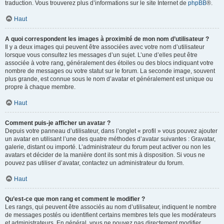
traduction. Vous trouverez plus d’informations sur le site Internet de
phpBB
®.
Haut
A quoi correspondent les images à proximité de mon nom d’utilisateur ?
Il y a deux images qui peuvent être associées avec votre nom d’utilisateur
lorsque vous consultez les messages d’un sujet. L’une d’elles peut être
associée à votre rang, généralement des étoiles ou des blocs indiquant votre
nombre de messages ou votre statut sur le forum. La seconde image, souvent
plus grande, est connue sous le nom d’avatar et généralement est unique ou
propre à chaque membre.
Haut
Comment puis-je afficher un avatar ?
Depuis votre panneau d’utilisateur, dans l’onglet « profil » vous pouvez ajouter
un avatar en utilisant l’une des quatre méthodes d’avatar suivantes : Gravatar,
galerie, distant ou importé. L’administrateur du forum peut activer ou non les
avatars et décider de la manière dont ils sont mis à disposition. Si vous ne
pouvez pas utiliser d’avatar, contactez un administrateur du forum.
Haut
Qu’est-ce que mon rang et comment le modifier ?
Les rangs, qui peuvent être associés au nom d’utilisateur, indiquent le nombre
de messages postés ou identifient certains membres tels que les modérateurs
et administrateurs. En général, vous ne pouvez pas directement modifier