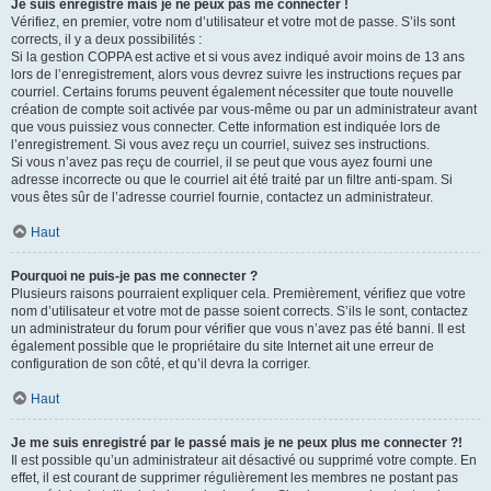
Je suis enregistré mais je ne peux pas me connecter !
Vérifiez, en premier, votre nom d’utilisateur et votre mot de passe. S’ils sont
corrects, il y a deux possibilités :
Si la gestion COPPA est active et si vous avez indiqué avoir moins de 13 ans
lors de l’enregistrement, alors vous devrez suivre les instructions reçues par
courriel. Certains forums peuvent également nécessiter que toute nouvelle
création de compte soit activée par vous-même ou par un administrateur avant
que vous puissiez vous connecter. Cette information est indiquée lors de
l’enregistrement. Si vous avez reçu un courriel, suivez ses instructions.
Si vous n’avez pas reçu de courriel, il se peut que vous ayez fourni une
adresse incorrecte ou que le courriel ait été traité par un filtre anti-spam. Si
vous êtes sûr de l’adresse courriel fournie, contactez un administrateur.
Haut
Pourquoi ne puis-je pas me connecter ?
Plusieurs raisons pourraient expliquer cela. Premièrement, vérifiez que votre
nom d’utilisateur et votre mot de passe soient corrects. S’ils le sont, contactez
un administrateur du forum pour vérifier que vous n’avez pas été banni. Il est
également possible que le propriétaire du site Internet ait une erreur de
configuration de son côté, et qu’il devra la corriger.
Haut
Je me suis enregistré par le passé mais je ne peux plus me connecter ?!
Il est possible qu’un administrateur ait désactivé ou supprimé votre compte. En
effet, il est courant de supprimer régulièrement les membres ne postant pas