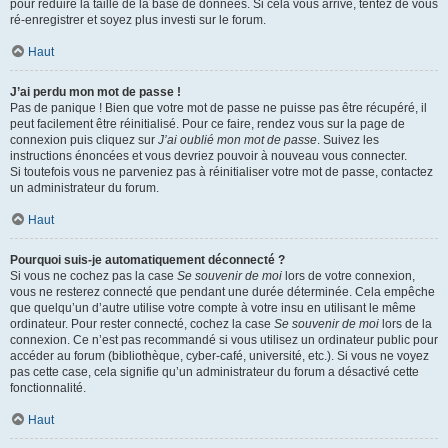
pour réduire la taille de la base de données. Si cela vous arrive, tentez de vous
ré-enregistrer et soyez plus investi sur le forum.
Haut
J’ai perdu mon mot de passe !
Pas de panique ! Bien que votre mot de passe ne puisse pas être récupéré, il
peut facilement être réinitialisé. Pour ce faire, rendez vous sur la page de
connexion puis cliquez sur
J’ai oublié mon mot de passe
. Suivez les
instructions énoncées et vous devriez pouvoir à nouveau vous connecter.
Si toutefois vous ne parveniez pas à réinitialiser votre mot de passe, contactez
un administrateur du forum.
Haut
Pourquoi suis-je automatiquement déconnecté ?
Si vous ne cochez pas la case
Se souvenir de moi
lors de votre connexion,
vous ne resterez connecté que pendant une durée déterminée. Cela empêche
que quelqu’un d’autre utilise votre compte à votre insu en utilisant le même
ordinateur. Pour rester connecté, cochez la case
Se souvenir de moi
lors de la
connexion. Ce n’est pas recommandé si vous utilisez un ordinateur public pour
accéder au forum (bibliothèque, cyber-café, université, etc.). Si vous ne voyez
pas cette case, cela signifie qu’un administrateur du forum a désactivé cette
fonctionnalité.
Haut