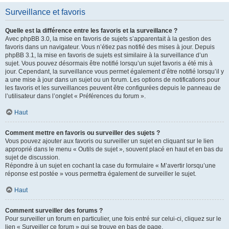
Surveillance et favoris
Quelle est la différence entre les favoris et la surveillance ?
Avec phpBB 3.0, la mise en favoris de sujets s’apparentait à la gestion des
favoris dans un navigateur. Vous n’étiez pas notifié des mises à jour. Depuis
phpBB 3.1, la mise en favoris de sujets est similaire à la surveillance d’un
sujet. Vous pouvez désormais être notifié lorsqu’un sujet favoris a été mis à
jour. Cependant, la surveillance vous permet également d’être notifié lorsqu’il y
a une mise à jour dans un sujet ou un forum. Les options de notifications pour
les favoris et les surveillances peuvent être configurées depuis le panneau de
l’utilisateur dans l’onglet « Préférences du forum ».
Haut
Comment mettre en favoris ou surveiller des sujets ?
Vous pouvez ajouter aux favoris ou surveiller un sujet en cliquant sur le lien
approprié dans le menu « Outils de sujet », souvent placé en haut et en bas du
sujet de discussion.
Répondre à un sujet en cochant la case du formulaire « M’avertir lorsqu’une
réponse est postée » vous permettra également de surveiller le sujet.
Haut
Comment surveiller des forums ?
Pour surveiller un forum en particulier, une fois entré sur celui-ci, cliquez sur le
lien « Surveiller ce forum » qui se trouve en bas de page.