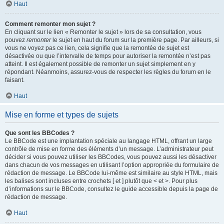
Haut
Comment remonter mon sujet ?
En cliquant sur le lien « Remonter le sujet » lors de sa consultation, vous
pouvez
remonter
le sujet en haut du forum sur la première page. Par ailleurs, si
vous ne voyez pas ce lien, cela signifie que la remontée de sujet est
désactivée ou que l’intervalle de temps pour autoriser la remontée n’est pas
atteint. Il est également possible de remonter un sujet simplement en y
répondant. Néanmoins, assurez-vous de respecter les règles du forum en le
faisant.
Haut
Mise en forme et types de sujets
Que sont les BBCodes ?
Le BBCode est une implantation spéciale au langage HTML, offrant un large
contrôle de mise en forme des éléments d’un message. L’administrateur peut
décider si vous pouvez utiliser les BBCodes, vous pouvez aussi les désactiver
dans chacun de vos messages en utilisant l’option appropriée du formulaire de
rédaction de message. Le BBCode lui-même est similaire au style HTML, mais
les balises sont incluses entre crochets [ et ] plutôt que < et >. Pour plus
d’informations sur le BBCode, consultez le guide accessible depuis la page de
rédaction de message.
Haut