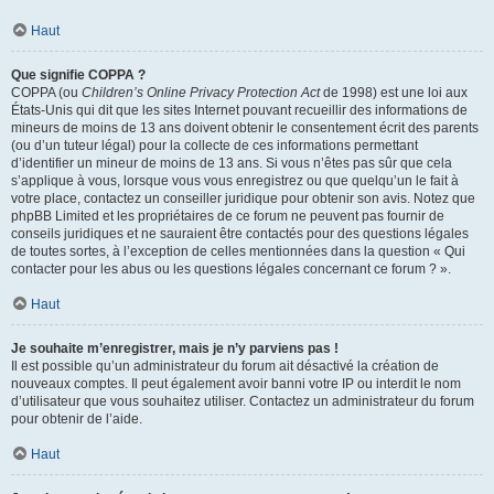
Haut
Que signifie COPPA ?
COPPA (ou
Children’s Online Privacy Protection Act
de 1998) est une loi aux
États-Unis qui dit que les sites Internet pouvant recueillir des informations de
mineurs de moins de 13 ans doivent obtenir le consentement écrit des parents
(ou d’un tuteur légal) pour la collecte de ces informations permettant
d’identifier un mineur de moins de 13 ans. Si vous n’êtes pas sûr que cela
s’applique à vous, lorsque vous vous enregistrez ou que quelqu’un le fait à
votre place, contactez un conseiller juridique pour obtenir son avis. Notez que
phpBB Limited et les propriétaires de ce forum ne peuvent pas fournir de
conseils juridiques et ne sauraient être contactés pour des questions légales
de toutes sortes, à l’exception de celles mentionnées dans la question « Qui
contacter pour les abus ou les questions légales concernant ce forum ? ».
Haut
Je souhaite m’enregistrer, mais je n’y parviens pas !
Il est possible qu’un administrateur du forum ait désactivé la création de
nouveaux comptes. Il peut également avoir banni votre IP ou interdit le nom
d’utilisateur que vous souhaitez utiliser. Contactez un administrateur du forum
pour obtenir de l’aide.
Haut