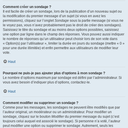
Comment créer un sondage ?
Il est facile de créer un sondage, lors de la publication d’un nouveau sujet ou
la modification du premier message d’un sujet (si vous en avez les
permissions), cliquez sur l’onglet
Sondage
sous la partie message (si vous ne
le voyez pas, vous n’avez probablement pas le droit de créer des sondages).
Saisissez le titre du sondage et au moins deux options possibles, saisissez
une option par ligne dans le champ des réponses. Vous pouvez aussi indiquer
le nombre de réponses qu’un utilisateur peut choisir lors de son vote dans
« Option(s) par l’utilisateur », limiter la durée en jours du sondage (mettre « 0 »
pour une durée illimitée) et enfin permettre aux utilisateurs de modifier leur
vote.
Haut
Pourquoi ne puis-je pas ajouter plus d’options à mon sondage ?
Le nombre d’options maximum par sondage est défini par l’administrateur. Si
vous avez besoin d’indiquer plus d’options, contactez-le.
Haut
Comment modifier ou supprimer un sondage ?
Comme pour les messages, les sondages ne peuvent être modifiés que par
l’auteur original, un modérateur ou un administrateur. Pour modifier un
sondage, cliquez sur le bouton
Modifier
du premier message du sujet (c’est
toujours celui auquel est associé le sondage). Si personne n’a voté, l’auteur
peut modifier une option ou supprimer le sondage. Autrement, seuls les