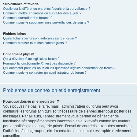
Surveillance et favoris
Quelle est la différence entre les favoris et la surveillance ?
Comment mettre en favoris ou surveiller des sujets ?
Comment surveiller des forums ?
Comment puis-je supprimer mes surveillances de sujets ?
Fichiers joints
Quels fichiers joints sont autorisés sur ce forum ?
Comment trouver tous mes fichiers joints ?
Concernant phpBB
Qui a développé ce logiciel de forum ?
Pourquoi la fonctionnalité X n’est pas disponible ?
Qui contacter pour les abus ou les questions légales concernant ce forum ?
Comment puis-je contacter un administrateur du forum ?
Problèmes de connexion et d’enregistrement
Pourquoi dois-je m’enregistrer ?
Vous pouvez ne pas le faire, mais l’administrateur du forum peut avoir
configuré les forums afin qu’il soit nécessaire de s’enregistrer pour poster des
messages. Par ailleurs, l’enregistrement vous permet de bénéficier de
fonctionnalités supplémentaires inaccessibles aux invités comme les avatars
personnalisés, la messagerie privée, l’envoi de courriels aux autres membres,
l’adhésion à des groupes, etc. La création d’un compte est rapide et vivement
conseillée.