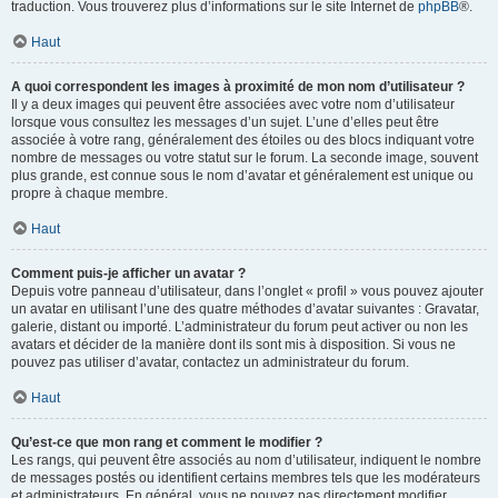
traduction. Vous trouverez plus d’informations sur le site Internet de
phpBB
®.
Haut
A quoi correspondent les images à proximité de mon nom d’utilisateur ?
Il y a deux images qui peuvent être associées avec votre nom d’utilisateur
lorsque vous consultez les messages d’un sujet. L’une d’elles peut être
associée à votre rang, généralement des étoiles ou des blocs indiquant votre
nombre de messages ou votre statut sur le forum. La seconde image, souvent
plus grande, est connue sous le nom d’avatar et généralement est unique ou
propre à chaque membre.
Haut
Comment puis-je afficher un avatar ?
Depuis votre panneau d’utilisateur, dans l’onglet « profil » vous pouvez ajouter
un avatar en utilisant l’une des quatre méthodes d’avatar suivantes : Gravatar,
galerie, distant ou importé. L’administrateur du forum peut activer ou non les
avatars et décider de la manière dont ils sont mis à disposition. Si vous ne
pouvez pas utiliser d’avatar, contactez un administrateur du forum.
Haut
Qu’est-ce que mon rang et comment le modifier ?
Les rangs, qui peuvent être associés au nom d’utilisateur, indiquent le nombre
de messages postés ou identifient certains membres tels que les modérateurs
et administrateurs. En général, vous ne pouvez pas directement modifier