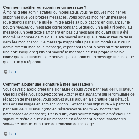
Comment modifier ou supprimer un message ?
À moins d’être administrateur ou modérateur, vous ne pouvez modifier ou
supprimer que vos propres messages. Vous pouvez modifier un message
(quelquefois dans une durée limitée après sa publication) en cliquant sur le
bouton
modifier
du message correspondant. Si quelqu’un a déjà répondu au
message, un petit texte s’affichera en bas du message indiquant qu’il a été
modifié, le nombre de fois qu’il a été modifié ainsi que la date et l’heure de la
dernière modification. Ce message n’apparaîtra pas si un modérateur ou un
administrateur modifie le message, cependant ils ont la possibilité de laisser
une note indiquant qu’ils ont modifié le message de leur propre initiative.
Notez que les utilisateurs ne peuvent pas supprimer un message une fois que
quelqu’un y a répondu.
Haut
Comment ajouter une signature à mes messages ?
Vous devez d’abord créer une signature depuis votre panneau de l’utilisateur.
Une fois créée, vous pouvez cocher
Attacher ma signature
sur le formulaire de
rédaction de message. Vous pouvez aussi ajouter la signature par défaut à
tous vos messages en activant l’option « Attacher ma signature » à partir du
panneau de l’utilisateur (onglet
Préférences du forum --> Modifier les
préférences de message
). Par la suite, vous pourrez toujours empêcher une
signature d’être ajoutée à un message en décochant la case
Attacher ma
signature
dans le formulaire de rédaction de message.
Haut