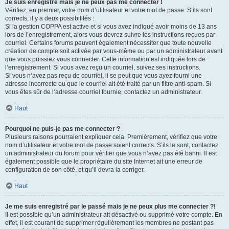
Je suis enregistré mais je ne peux pas me connecter !
Vérifiez, en premier, votre nom d’utilisateur et votre mot de passe. S’ils sont
corrects, il y a deux possibilités :
Si la gestion COPPA est active et si vous avez indiqué avoir moins de 13 ans
lors de l’enregistrement, alors vous devrez suivre les instructions reçues par
courriel. Certains forums peuvent également nécessiter que toute nouvelle
création de compte soit activée par vous-même ou par un administrateur avant
que vous puissiez vous connecter. Cette information est indiquée lors de
l’enregistrement. Si vous avez reçu un courriel, suivez ses instructions.
Si vous n’avez pas reçu de courriel, il se peut que vous ayez fourni une
adresse incorrecte ou que le courriel ait été traité par un filtre anti-spam. Si
vous êtes sûr de l’adresse courriel fournie, contactez un administrateur.
Haut
Pourquoi ne puis-je pas me connecter ?
Plusieurs raisons pourraient expliquer cela. Premièrement, vérifiez que votre
nom d’utilisateur et votre mot de passe soient corrects. S’ils le sont, contactez
un administrateur du forum pour vérifier que vous n’avez pas été banni. Il est
également possible que le propriétaire du site Internet ait une erreur de
configuration de son côté, et qu’il devra la corriger.
Haut
Je me suis enregistré par le passé mais je ne peux plus me connecter ?!
Il est possible qu’un administrateur ait désactivé ou supprimé votre compte. En
effet, il est courant de supprimer régulièrement les membres ne postant pas