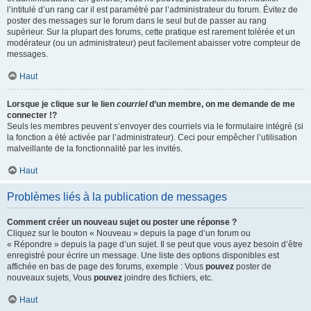
l’intitulé d’un rang car il est paramétré par l’administrateur du forum. Évitez de
poster des messages sur le forum dans le seul but de passer au rang
supérieur. Sur la plupart des forums, cette pratique est rarement tolérée et un
modérateur (ou un administrateur) peut facilement abaisser votre compteur de
messages.
Haut
Lorsque je clique sur le lien
courriel
d’un membre, on me demande de me
connecter !?
Seuls les membres peuvent s’envoyer des courriels via le formulaire intégré (si
la fonction a été activée par l’administrateur). Ceci pour empêcher l’utilisation
malveillante de la fonctionnalité par les invités.
Haut
Problèmes liés à la publication de messages
Comment créer un nouveau sujet ou poster une réponse ?
Cliquez sur le bouton « Nouveau » depuis la page d’un forum ou
« Répondre » depuis la page d’un sujet. Il se peut que vous ayez besoin d’être
enregistré pour écrire un message. Une liste des options disponibles est
affichée en bas de page des forums, exemple : Vous
pouvez
poster de
nouveaux sujets, Vous
pouvez
joindre des fichiers, etc.
Haut