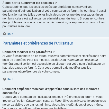
À quoi sert « Supprimer les cookies » ?
Cela supprime tous les cookies créés par phpBB qui conservent vos
paramètres d’authentification et votre connexion au forum. Ils fournissent aussi
des fonctionnalités telles que les indicateurs de lecture des messages (lu ou
non lu) si cela a été activé par un administrateur du forum. Si vous rencontrez
des problèmes de connexion ou de déconnexion, la suppression des cookies
pourrait les résoudre.
Haut
Paramètres et préférences de l’utilisateur
Comment modifier mes paramètres ?
Si vous êtes membre de ce forum, tous vos paramètres sont stockés dans notre
base de données. Pour les modifier, accédez au
Panneau de l’utilisateur
(généralement ce lien est accessible en cliquant sur votre nom d’utilisateur en
haut des pages du forum). Cela vous permettra de modifier tous les
paramètres et préférences de votre compte.
Haut
Comment empêcher mon nom d’apparaître dans la liste des membres
connectés ?
Depuis votre panneau de l’utilisateur, onglet « Préférences du forum », vous
trouverez l’option
Cacher mon statut en ligne
. Si vous activez cette option vous
ne serez visible que par les administrateurs, les modérateurs et vous-même.
Vous serez compté parmi les membres invisibles.