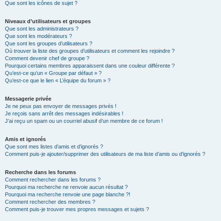
Que sont les icônes de sujet ?
Niveaux d’utilisateurs et groupes
Que sont les administrateurs ?
Que sont les modérateurs ?
Que sont les groupes d’utilisateurs ?
Où trouver la liste des groupes d’utilisateurs et comment les rejoindre ?
Comment devenir chef de groupe ?
Pourquoi certains membres apparaissent dans une couleur différente ?
Qu’est-ce qu’un « Groupe par défaut » ?
Qu’est-ce que le lien « L’équipe du forum » ?
Messagerie privée
Je ne peux pas envoyer de messages privés !
Je reçois sans arrêt des messages indésirables !
J’ai reçu un spam ou un courriel abusif d’un membre de ce forum !
Amis et ignorés
Que sont mes listes d’amis et d’ignorés ?
Comment puis-je ajouter/supprimer des utilisateurs de ma liste d’amis ou d’ignorés ?
Recherche dans les forums
Comment rechercher dans les forums ?
Pourquoi ma recherche ne renvoie aucun résultat ?
Pourquoi ma recherche renvoie une page blanche ?!
Comment rechercher des membres ?
Comment puis-je trouver mes propres messages et sujets ?