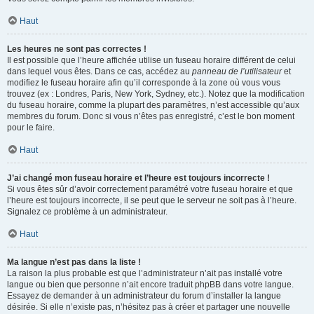
Haut
Les heures ne sont pas correctes !
Il est possible que l’heure affichée utilise un fuseau horaire différent de celui
dans lequel vous êtes. Dans ce cas, accédez au
panneau de l’utilisateur
et
modifiez le fuseau horaire afin qu’il corresponde à la zone où vous vous
trouvez (ex : Londres, Paris, New York, Sydney, etc.). Notez que la modification
du fuseau horaire, comme la plupart des paramètres, n’est accessible qu’aux
membres du forum. Donc si vous n’êtes pas enregistré, c’est le bon moment
pour le faire.
Haut
J’ai changé mon fuseau horaire et l’heure est toujours incorrecte !
Si vous êtes sûr d’avoir correctement paramétré votre fuseau horaire et que
l’heure est toujours incorrecte, il se peut que le serveur ne soit pas à l’heure.
Signalez ce problème à un administrateur.
Haut
Ma langue n’est pas dans la liste !
La raison la plus probable est que l’administrateur n’ait pas installé votre
langue ou bien que personne n’ait encore traduit phpBB dans votre langue.
Essayez de demander à un administrateur du forum d’installer la langue
désirée. Si elle n’existe pas, n’hésitez pas à créer et partager une nouvelle