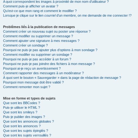
A quoi correspondent les images à proximité de mon nom d’utilisateur ?
Comment puis-je afficher un avatar ?
Qu’est-ce que mon rang et comment le modifier ?
Lorsque je clique sur le lien
courriel
d’un membre, on me demande de me connecter !?
Problèmes liés à la publication de messages
Comment créer un nouveau sujet ou poster une réponse ?
Comment modifier ou supprimer un message ?
Comment ajouter une signature à mes messages ?
Comment créer un sondage ?
Pourquoi ne puis-je pas ajouter plus d’options à mon sondage ?
Comment modifier ou supprimer un sondage ?
Pourquoi ne puis-je pas accéder à un forum ?
Pourquoi ne puis-je pas joindre des fichiers à mon message ?
Pourquoi ai-je reçu un avertissement ?
Comment rapporter des messages à un modérateur ?
À quoi sert le bouton « Sauvegarder » dans la page de rédaction de message ?
Pourquoi mon message doit être validé ?
Comment remonter mon sujet ?
Mise en forme et types de sujets
Que sont les BBCodes ?
Puis-je utiliser le HTML ?
Que sont les smileys ?
Puis-je publier des images ?
Que sont les annonces globales ?
Que sont les annonces ?
Que sont les sujets épinglés ?
Que sont les sujets verrouillés ?