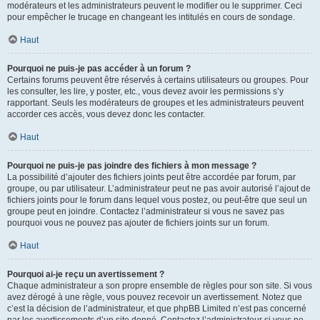
modérateurs et les administrateurs peuvent le modifier ou le supprimer. Ceci
pour empêcher le trucage en changeant les intitulés en cours de sondage.
Haut
Pourquoi ne puis-je pas accéder à un forum ?
Certains forums peuvent être réservés à certains utilisateurs ou groupes. Pour
les consulter, les lire, y poster, etc., vous devez avoir les permissions s’y
rapportant. Seuls les modérateurs de groupes et les administrateurs peuvent
accorder ces accès, vous devez donc les contacter.
Haut
Pourquoi ne puis-je pas joindre des fichiers à mon message ?
La possibilité d’ajouter des fichiers joints peut être accordée par forum, par
groupe, ou par utilisateur. L’administrateur peut ne pas avoir autorisé l’ajout de
fichiers joints pour le forum dans lequel vous postez, ou peut-être que seul un
groupe peut en joindre. Contactez l’administrateur si vous ne savez pas
pourquoi vous ne pouvez pas ajouter de fichiers joints sur un forum.
Haut
Pourquoi ai-je reçu un avertissement ?
Chaque administrateur a son propre ensemble de règles pour son site. Si vous
avez dérogé à une règle, vous pouvez recevoir un avertissement. Notez que
c’est la décision de l’administrateur, et que phpBB Limited n’est pas concerné