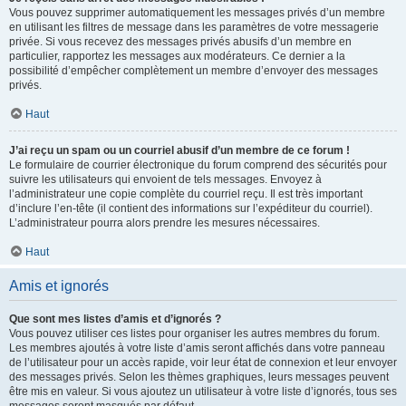
Vous pouvez supprimer automatiquement les messages privés d’un membre
en utilisant les filtres de message dans les paramètres de votre messagerie
privée. Si vous recevez des messages privés abusifs d’un membre en
particulier, rapportez les messages aux modérateurs. Ce dernier a la
possibilité d’empêcher complètement un membre d’envoyer des messages
privés.
Haut
J’ai reçu un spam ou un courriel abusif d’un membre de ce forum !
Le formulaire de courrier électronique du forum comprend des sécurités pour
suivre les utilisateurs qui envoient de tels messages. Envoyez à
l’administrateur une copie complète du courriel reçu. Il est très important
d’inclure l’en-tête (il contient des informations sur l’expéditeur du courriel).
L’administrateur pourra alors prendre les mesures nécessaires.
Haut
Amis et ignorés
Que sont mes listes d’amis et d’ignorés ?
Vous pouvez utiliser ces listes pour organiser les autres membres du forum.
Les membres ajoutés à votre liste d’amis seront affichés dans votre panneau
de l’utilisateur pour un accès rapide, voir leur état de connexion et leur envoyer
des messages privés. Selon les thèmes graphiques, leurs messages peuvent
être mis en valeur. Si vous ajoutez un utilisateur à votre liste d’ignorés, tous ses