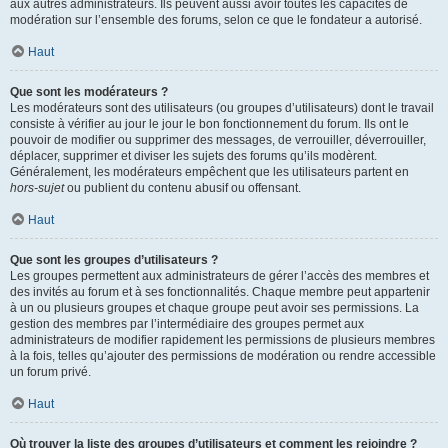
aux autres administrateurs. Ils peuvent aussi avoir toutes les capacités de
modération sur l’ensemble des forums, selon ce que le fondateur a autorisé.
Haut
Que sont les modérateurs ?
Les modérateurs sont des utilisateurs (ou groupes d’utilisateurs) dont le travail
consiste à vérifier au jour le jour le bon fonctionnement du forum. Ils ont le
pouvoir de modifier ou supprimer des messages, de verrouiller, déverrouiller,
déplacer, supprimer et diviser les sujets des forums qu’ils modèrent.
Généralement, les modérateurs empêchent que les utilisateurs partent en
hors-sujet
ou publient du contenu abusif ou offensant.
Haut
Que sont les groupes d’utilisateurs ?
Les groupes permettent aux administrateurs de gérer l’accès des membres et
des invités au forum et à ses fonctionnalités. Chaque membre peut appartenir
à un ou plusieurs groupes et chaque groupe peut avoir ses permissions. La
gestion des membres par l’intermédiaire des groupes permet aux
administrateurs de modifier rapidement les permissions de plusieurs membres
à la fois, telles qu’ajouter des permissions de modération ou rendre accessible
un forum privé.
Haut
Où trouver la liste des groupes d’utilisateurs et comment les rejoindre ?