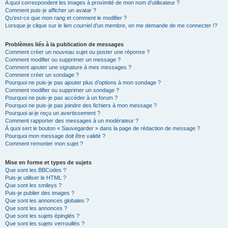
A quoi correspondent les images à proximité de mon nom d’utilisateur ?
Comment puis-je afficher un avatar ?
Qu’est-ce que mon rang et comment le modifier ?
Lorsque je clique sur le lien
courriel
d’un membre, on me demande de me connecter !?
Problèmes liés à la publication de messages
Comment créer un nouveau sujet ou poster une réponse ?
Comment modifier ou supprimer un message ?
Comment ajouter une signature à mes messages ?
Comment créer un sondage ?
Pourquoi ne puis-je pas ajouter plus d’options à mon sondage ?
Comment modifier ou supprimer un sondage ?
Pourquoi ne puis-je pas accéder à un forum ?
Pourquoi ne puis-je pas joindre des fichiers à mon message ?
Pourquoi ai-je reçu un avertissement ?
Comment rapporter des messages à un modérateur ?
À quoi sert le bouton « Sauvegarder » dans la page de rédaction de message ?
Pourquoi mon message doit être validé ?
Comment remonter mon sujet ?
Mise en forme et types de sujets
Que sont les BBCodes ?
Puis-je utiliser le HTML ?
Que sont les smileys ?
Puis-je publier des images ?
Que sont les annonces globales ?
Que sont les annonces ?
Que sont les sujets épinglés ?
Que sont les sujets verrouillés ?