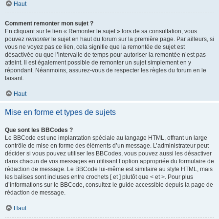
Haut
Comment remonter mon sujet ?
En cliquant sur le lien « Remonter le sujet » lors de sa consultation, vous
pouvez
remonter
le sujet en haut du forum sur la première page. Par ailleurs, si
vous ne voyez pas ce lien, cela signifie que la remontée de sujet est
désactivée ou que l’intervalle de temps pour autoriser la remontée n’est pas
atteint. Il est également possible de remonter un sujet simplement en y
répondant. Néanmoins, assurez-vous de respecter les règles du forum en le
faisant.
Haut
Mise en forme et types de sujets
Que sont les BBCodes ?
Le BBCode est une implantation spéciale au langage HTML, offrant un large
contrôle de mise en forme des éléments d’un message. L’administrateur peut
décider si vous pouvez utiliser les BBCodes, vous pouvez aussi les désactiver
dans chacun de vos messages en utilisant l’option appropriée du formulaire de
rédaction de message. Le BBCode lui-même est similaire au style HTML, mais
les balises sont incluses entre crochets [ et ] plutôt que < et >. Pour plus
d’informations sur le BBCode, consultez le guide accessible depuis la page de
rédaction de message.
Haut