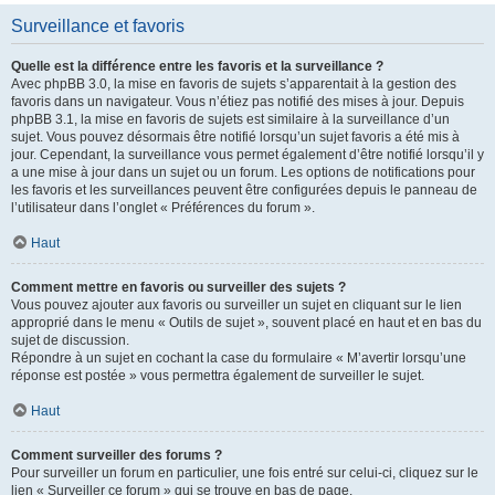
Surveillance et favoris
Quelle est la différence entre les favoris et la surveillance ?
Avec phpBB 3.0, la mise en favoris de sujets s’apparentait à la gestion des
favoris dans un navigateur. Vous n’étiez pas notifié des mises à jour. Depuis
phpBB 3.1, la mise en favoris de sujets est similaire à la surveillance d’un
sujet. Vous pouvez désormais être notifié lorsqu’un sujet favoris a été mis à
jour. Cependant, la surveillance vous permet également d’être notifié lorsqu’il y
a une mise à jour dans un sujet ou un forum. Les options de notifications pour
les favoris et les surveillances peuvent être configurées depuis le panneau de
l’utilisateur dans l’onglet « Préférences du forum ».
Haut
Comment mettre en favoris ou surveiller des sujets ?
Vous pouvez ajouter aux favoris ou surveiller un sujet en cliquant sur le lien
approprié dans le menu « Outils de sujet », souvent placé en haut et en bas du
sujet de discussion.
Répondre à un sujet en cochant la case du formulaire « M’avertir lorsqu’une
réponse est postée » vous permettra également de surveiller le sujet.
Haut
Comment surveiller des forums ?
Pour surveiller un forum en particulier, une fois entré sur celui-ci, cliquez sur le
lien « Surveiller ce forum » qui se trouve en bas de page.