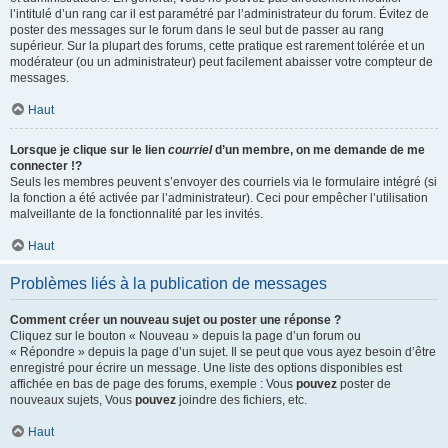
l’intitulé d’un rang car il est paramétré par l’administrateur du forum. Évitez de
poster des messages sur le forum dans le seul but de passer au rang
supérieur. Sur la plupart des forums, cette pratique est rarement tolérée et un
modérateur (ou un administrateur) peut facilement abaisser votre compteur de
messages.
Haut
Lorsque je clique sur le lien
courriel
d’un membre, on me demande de me
connecter !?
Seuls les membres peuvent s’envoyer des courriels via le formulaire intégré (si
la fonction a été activée par l’administrateur). Ceci pour empêcher l’utilisation
malveillante de la fonctionnalité par les invités.
Haut
Problèmes liés à la publication de messages
Comment créer un nouveau sujet ou poster une réponse ?
Cliquez sur le bouton « Nouveau » depuis la page d’un forum ou
« Répondre » depuis la page d’un sujet. Il se peut que vous ayez besoin d’être
enregistré pour écrire un message. Une liste des options disponibles est
affichée en bas de page des forums, exemple : Vous
pouvez
poster de
nouveaux sujets, Vous
pouvez
joindre des fichiers, etc.
Haut