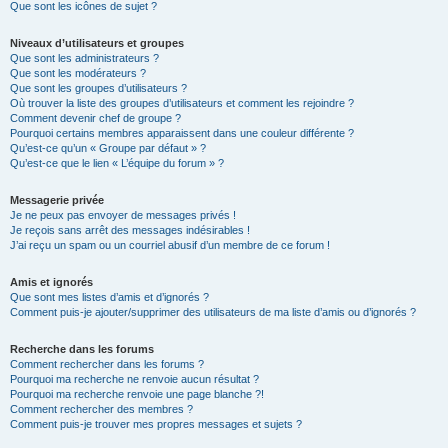
Que sont les icônes de sujet ?
Niveaux d’utilisateurs et groupes
Que sont les administrateurs ?
Que sont les modérateurs ?
Que sont les groupes d’utilisateurs ?
Où trouver la liste des groupes d’utilisateurs et comment les rejoindre ?
Comment devenir chef de groupe ?
Pourquoi certains membres apparaissent dans une couleur différente ?
Qu’est-ce qu’un « Groupe par défaut » ?
Qu’est-ce que le lien « L’équipe du forum » ?
Messagerie privée
Je ne peux pas envoyer de messages privés !
Je reçois sans arrêt des messages indésirables !
J’ai reçu un spam ou un courriel abusif d’un membre de ce forum !
Amis et ignorés
Que sont mes listes d’amis et d’ignorés ?
Comment puis-je ajouter/supprimer des utilisateurs de ma liste d’amis ou d’ignorés ?
Recherche dans les forums
Comment rechercher dans les forums ?
Pourquoi ma recherche ne renvoie aucun résultat ?
Pourquoi ma recherche renvoie une page blanche ?!
Comment rechercher des membres ?
Comment puis-je trouver mes propres messages et sujets ?