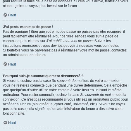
pour réduire la taille de la base de données. Si cela vous arrive, tentez de vous
ré-enregistrer et soyez plus investi sur le forum.
Haut
J’ai perdu mon mot de passe !
Pas de panique ! Bien que votre mot de passe ne puisse pas être récupéré, il
peut facilement être réinitialisé. Pour ce faire, rendez vous sur la page de
connexion puis cliquez sur
J’ai oublié mon mot de passe
. Suivez les
instructions énoncées et vous devriez pouvoir à nouveau vous connecter.
Si toutefois vous ne parveniez pas à réinitialiser votre mot de passe, contactez
un administrateur du forum.
Haut
Pourquoi suis-je automatiquement déconnecté ?
Si vous ne cochez pas la case
Se souvenir de moi
lors de votre connexion,
vous ne resterez connecté que pendant une durée déterminée. Cela empêche
que quelqu’un d’autre utilise votre compte à votre insu en utilisant le même
ordinateur. Pour rester connecté, cochez la case
Se souvenir de moi
lors de la
connexion. Ce n’est pas recommandé si vous utilisez un ordinateur public pour
accéder au forum (bibliothèque, cyber-café, université, etc.). Si vous ne voyez
pas cette case, cela signifie qu’un administrateur du forum a désactivé cette
fonctionnalité.
Haut