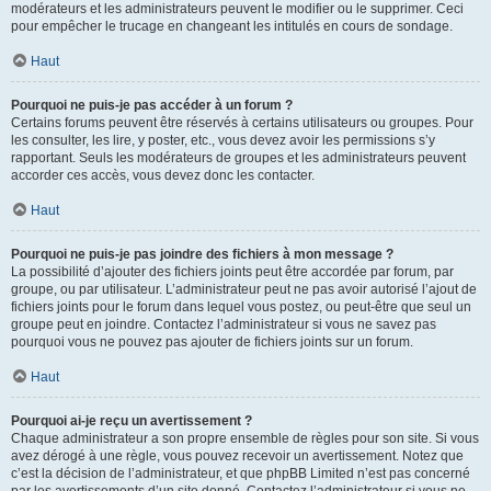
modérateurs et les administrateurs peuvent le modifier ou le supprimer. Ceci
pour empêcher le trucage en changeant les intitulés en cours de sondage.
Haut
Pourquoi ne puis-je pas accéder à un forum ?
Certains forums peuvent être réservés à certains utilisateurs ou groupes. Pour
les consulter, les lire, y poster, etc., vous devez avoir les permissions s’y
rapportant. Seuls les modérateurs de groupes et les administrateurs peuvent
accorder ces accès, vous devez donc les contacter.
Haut
Pourquoi ne puis-je pas joindre des fichiers à mon message ?
La possibilité d’ajouter des fichiers joints peut être accordée par forum, par
groupe, ou par utilisateur. L’administrateur peut ne pas avoir autorisé l’ajout de
fichiers joints pour le forum dans lequel vous postez, ou peut-être que seul un
groupe peut en joindre. Contactez l’administrateur si vous ne savez pas
pourquoi vous ne pouvez pas ajouter de fichiers joints sur un forum.
Haut
Pourquoi ai-je reçu un avertissement ?
Chaque administrateur a son propre ensemble de règles pour son site. Si vous
avez dérogé à une règle, vous pouvez recevoir un avertissement. Notez que
c’est la décision de l’administrateur, et que phpBB Limited n’est pas concerné