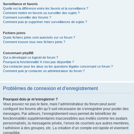
Surveillance et favoris
Quelle est la différence entre les favoris et la surveillance ?
Comment mettre en favoris ou surveiller des sujets ?
Comment surveiller des forums ?
Comment puis-je supprimer mes surveillances de sujets ?
Fichiers joints
Quels fichiers joints sont autorisés sur ce forum ?
Comment trouver tous mes fichiers joints ?
Concernant phpBB
Qui a développé ce logiciel de forum ?
Pourquoi la fonctionnalité X n’est pas disponible ?
Qui contacter pour les abus ou les questions légales concernant ce forum ?
Comment puis-je contacter un administrateur du forum ?
Problèmes de connexion et d’enregistrement
Pourquoi dois-je m’enregistrer ?
Vous pouvez ne pas le faire, mais l’administrateur du forum peut avoir
configuré les forums afin qu’il soit nécessaire de s’enregistrer pour poster des
messages. Par ailleurs, l’enregistrement vous permet de bénéficier de
fonctionnalités supplémentaires inaccessibles aux invités comme les avatars
personnalisés, la messagerie privée, l’envoi de courriels aux autres membres,
l’adhésion à des groupes, etc. La création d’un compte est rapide et vivement
conseillée.