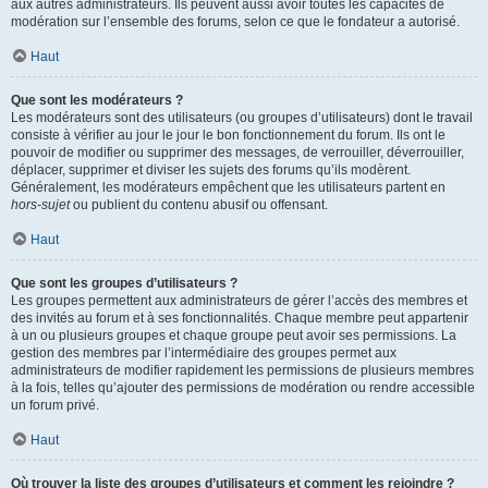
aux autres administrateurs. Ils peuvent aussi avoir toutes les capacités de
modération sur l’ensemble des forums, selon ce que le fondateur a autorisé.
Haut
Que sont les modérateurs ?
Les modérateurs sont des utilisateurs (ou groupes d’utilisateurs) dont le travail
consiste à vérifier au jour le jour le bon fonctionnement du forum. Ils ont le
pouvoir de modifier ou supprimer des messages, de verrouiller, déverrouiller,
déplacer, supprimer et diviser les sujets des forums qu’ils modèrent.
Généralement, les modérateurs empêchent que les utilisateurs partent en
hors-sujet
ou publient du contenu abusif ou offensant.
Haut
Que sont les groupes d’utilisateurs ?
Les groupes permettent aux administrateurs de gérer l’accès des membres et
des invités au forum et à ses fonctionnalités. Chaque membre peut appartenir
à un ou plusieurs groupes et chaque groupe peut avoir ses permissions. La
gestion des membres par l’intermédiaire des groupes permet aux
administrateurs de modifier rapidement les permissions de plusieurs membres
à la fois, telles qu’ajouter des permissions de modération ou rendre accessible
un forum privé.
Haut
Où trouver la liste des groupes d’utilisateurs et comment les rejoindre ?