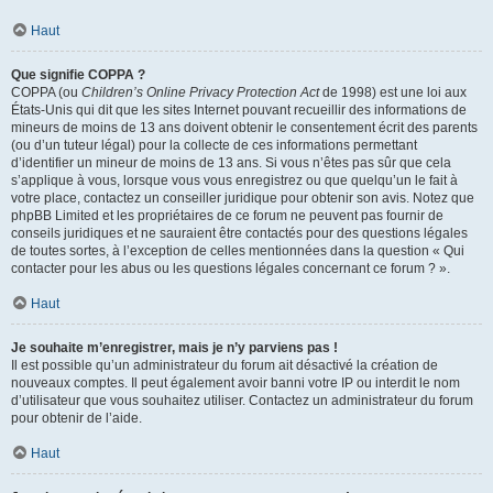
Haut
Que signifie COPPA ?
COPPA (ou
Children’s Online Privacy Protection Act
de 1998) est une loi aux
États-Unis qui dit que les sites Internet pouvant recueillir des informations de
mineurs de moins de 13 ans doivent obtenir le consentement écrit des parents
(ou d’un tuteur légal) pour la collecte de ces informations permettant
d’identifier un mineur de moins de 13 ans. Si vous n’êtes pas sûr que cela
s’applique à vous, lorsque vous vous enregistrez ou que quelqu’un le fait à
votre place, contactez un conseiller juridique pour obtenir son avis. Notez que
phpBB Limited et les propriétaires de ce forum ne peuvent pas fournir de
conseils juridiques et ne sauraient être contactés pour des questions légales
de toutes sortes, à l’exception de celles mentionnées dans la question « Qui
contacter pour les abus ou les questions légales concernant ce forum ? ».
Haut
Je souhaite m’enregistrer, mais je n’y parviens pas !
Il est possible qu’un administrateur du forum ait désactivé la création de
nouveaux comptes. Il peut également avoir banni votre IP ou interdit le nom
d’utilisateur que vous souhaitez utiliser. Contactez un administrateur du forum
pour obtenir de l’aide.
Haut