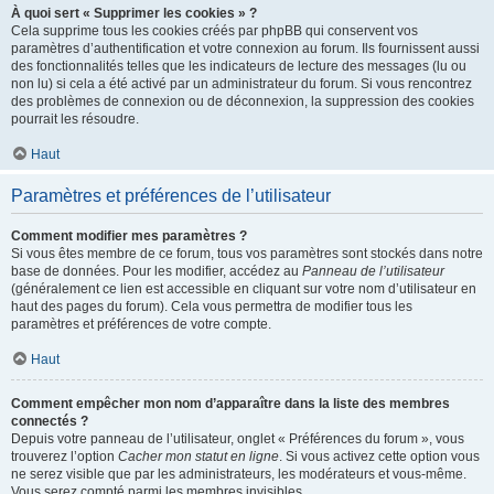
À quoi sert « Supprimer les cookies » ?
Cela supprime tous les cookies créés par phpBB qui conservent vos
paramètres d’authentification et votre connexion au forum. Ils fournissent aussi
des fonctionnalités telles que les indicateurs de lecture des messages (lu ou
non lu) si cela a été activé par un administrateur du forum. Si vous rencontrez
des problèmes de connexion ou de déconnexion, la suppression des cookies
pourrait les résoudre.
Haut
Paramètres et préférences de l’utilisateur
Comment modifier mes paramètres ?
Si vous êtes membre de ce forum, tous vos paramètres sont stockés dans notre
base de données. Pour les modifier, accédez au
Panneau de l’utilisateur
(généralement ce lien est accessible en cliquant sur votre nom d’utilisateur en
haut des pages du forum). Cela vous permettra de modifier tous les
paramètres et préférences de votre compte.
Haut
Comment empêcher mon nom d’apparaître dans la liste des membres
connectés ?
Depuis votre panneau de l’utilisateur, onglet « Préférences du forum », vous
trouverez l’option
Cacher mon statut en ligne
. Si vous activez cette option vous
ne serez visible que par les administrateurs, les modérateurs et vous-même.
Vous serez compté parmi les membres invisibles.