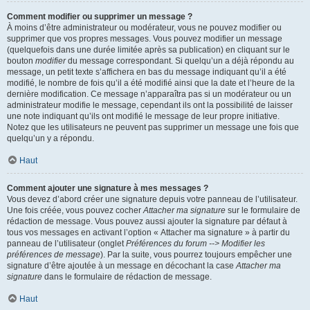
Comment modifier ou supprimer un message ?
À moins d’être administrateur ou modérateur, vous ne pouvez modifier ou
supprimer que vos propres messages. Vous pouvez modifier un message
(quelquefois dans une durée limitée après sa publication) en cliquant sur le
bouton
modifier
du message correspondant. Si quelqu’un a déjà répondu au
message, un petit texte s’affichera en bas du message indiquant qu’il a été
modifié, le nombre de fois qu’il a été modifié ainsi que la date et l’heure de la
dernière modification. Ce message n’apparaîtra pas si un modérateur ou un
administrateur modifie le message, cependant ils ont la possibilité de laisser
une note indiquant qu’ils ont modifié le message de leur propre initiative.
Notez que les utilisateurs ne peuvent pas supprimer un message une fois que
quelqu’un y a répondu.
Haut
Comment ajouter une signature à mes messages ?
Vous devez d’abord créer une signature depuis votre panneau de l’utilisateur.
Une fois créée, vous pouvez cocher
Attacher ma signature
sur le formulaire de
rédaction de message. Vous pouvez aussi ajouter la signature par défaut à
tous vos messages en activant l’option « Attacher ma signature » à partir du
panneau de l’utilisateur (onglet
Préférences du forum --> Modifier les
préférences de message
). Par la suite, vous pourrez toujours empêcher une
signature d’être ajoutée à un message en décochant la case
Attacher ma
signature
dans le formulaire de rédaction de message.
Haut