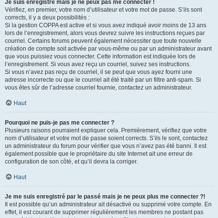
Je suis enregistré mais je ne peux pas me connecter !
Vérifiez, en premier, votre nom d’utilisateur et votre mot de passe. S’ils sont
corrects, il y a deux possibilités :
Si la gestion COPPA est active et si vous avez indiqué avoir moins de 13 ans
lors de l’enregistrement, alors vous devrez suivre les instructions reçues par
courriel. Certains forums peuvent également nécessiter que toute nouvelle
création de compte soit activée par vous-même ou par un administrateur avant
que vous puissiez vous connecter. Cette information est indiquée lors de
l’enregistrement. Si vous avez reçu un courriel, suivez ses instructions.
Si vous n’avez pas reçu de courriel, il se peut que vous ayez fourni une
adresse incorrecte ou que le courriel ait été traité par un filtre anti-spam. Si
vous êtes sûr de l’adresse courriel fournie, contactez un administrateur.
Haut
Pourquoi ne puis-je pas me connecter ?
Plusieurs raisons pourraient expliquer cela. Premièrement, vérifiez que votre
nom d’utilisateur et votre mot de passe soient corrects. S’ils le sont, contactez
un administrateur du forum pour vérifier que vous n’avez pas été banni. Il est
également possible que le propriétaire du site Internet ait une erreur de
configuration de son côté, et qu’il devra la corriger.
Haut
Je me suis enregistré par le passé mais je ne peux plus me connecter ?!
Il est possible qu’un administrateur ait désactivé ou supprimé votre compte. En
effet, il est courant de supprimer régulièrement les membres ne postant pas