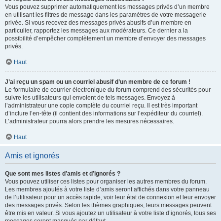
Vous pouvez supprimer automatiquement les messages privés d’un membre
en utilisant les filtres de message dans les paramètres de votre messagerie
privée. Si vous recevez des messages privés abusifs d’un membre en
particulier, rapportez les messages aux modérateurs. Ce dernier a la
possibilité d’empêcher complètement un membre d’envoyer des messages
privés.
Haut
J’ai reçu un spam ou un courriel abusif d’un membre de ce forum !
Le formulaire de courrier électronique du forum comprend des sécurités pour
suivre les utilisateurs qui envoient de tels messages. Envoyez à
l’administrateur une copie complète du courriel reçu. Il est très important
d’inclure l’en-tête (il contient des informations sur l’expéditeur du courriel).
L’administrateur pourra alors prendre les mesures nécessaires.
Haut
Amis et ignorés
Que sont mes listes d’amis et d’ignorés ?
Vous pouvez utiliser ces listes pour organiser les autres membres du forum.
Les membres ajoutés à votre liste d’amis seront affichés dans votre panneau
de l’utilisateur pour un accès rapide, voir leur état de connexion et leur envoyer
des messages privés. Selon les thèmes graphiques, leurs messages peuvent
être mis en valeur. Si vous ajoutez un utilisateur à votre liste d’ignorés, tous ses