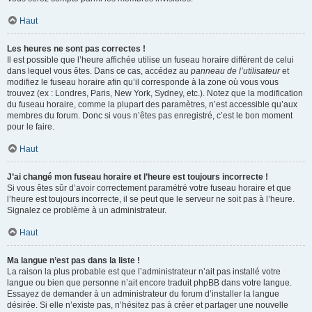
Haut
Les heures ne sont pas correctes !
Il est possible que l’heure affichée utilise un fuseau horaire différent de celui
dans lequel vous êtes. Dans ce cas, accédez au
panneau de l’utilisateur
et
modifiez le fuseau horaire afin qu’il corresponde à la zone où vous vous
trouvez (ex : Londres, Paris, New York, Sydney, etc.). Notez que la modification
du fuseau horaire, comme la plupart des paramètres, n’est accessible qu’aux
membres du forum. Donc si vous n’êtes pas enregistré, c’est le bon moment
pour le faire.
Haut
J’ai changé mon fuseau horaire et l’heure est toujours incorrecte !
Si vous êtes sûr d’avoir correctement paramétré votre fuseau horaire et que
l’heure est toujours incorrecte, il se peut que le serveur ne soit pas à l’heure.
Signalez ce problème à un administrateur.
Haut
Ma langue n’est pas dans la liste !
La raison la plus probable est que l’administrateur n’ait pas installé votre
langue ou bien que personne n’ait encore traduit phpBB dans votre langue.
Essayez de demander à un administrateur du forum d’installer la langue
désirée. Si elle n’existe pas, n’hésitez pas à créer et partager une nouvelle