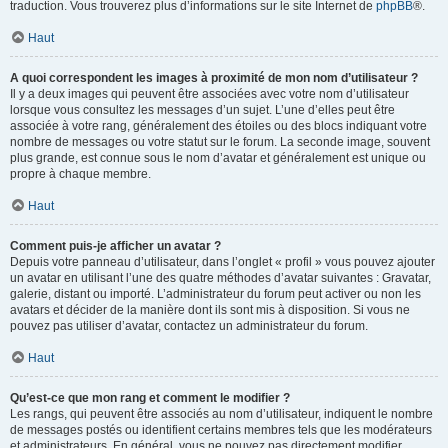
traduction. Vous trouverez plus d’informations sur le site Internet de
phpBB
®.
Haut
A quoi correspondent les images à proximité de mon nom d’utilisateur ?
Il y a deux images qui peuvent être associées avec votre nom d’utilisateur
lorsque vous consultez les messages d’un sujet. L’une d’elles peut être
associée à votre rang, généralement des étoiles ou des blocs indiquant votre
nombre de messages ou votre statut sur le forum. La seconde image, souvent
plus grande, est connue sous le nom d’avatar et généralement est unique ou
propre à chaque membre.
Haut
Comment puis-je afficher un avatar ?
Depuis votre panneau d’utilisateur, dans l’onglet « profil » vous pouvez ajouter
un avatar en utilisant l’une des quatre méthodes d’avatar suivantes : Gravatar,
galerie, distant ou importé. L’administrateur du forum peut activer ou non les
avatars et décider de la manière dont ils sont mis à disposition. Si vous ne
pouvez pas utiliser d’avatar, contactez un administrateur du forum.
Haut
Qu’est-ce que mon rang et comment le modifier ?
Les rangs, qui peuvent être associés au nom d’utilisateur, indiquent le nombre
de messages postés ou identifient certains membres tels que les modérateurs
et administrateurs. En général, vous ne pouvez pas directement modifier