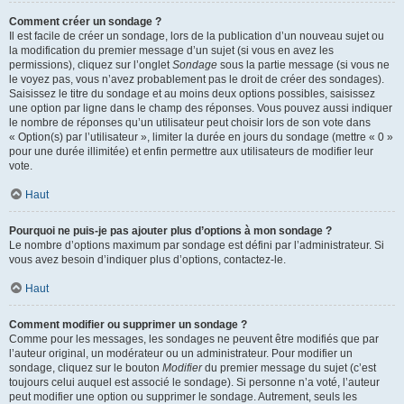
Comment créer un sondage ?
Il est facile de créer un sondage, lors de la publication d’un nouveau sujet ou
la modification du premier message d’un sujet (si vous en avez les
permissions), cliquez sur l’onglet
Sondage
sous la partie message (si vous ne
le voyez pas, vous n’avez probablement pas le droit de créer des sondages).
Saisissez le titre du sondage et au moins deux options possibles, saisissez
une option par ligne dans le champ des réponses. Vous pouvez aussi indiquer
le nombre de réponses qu’un utilisateur peut choisir lors de son vote dans
« Option(s) par l’utilisateur », limiter la durée en jours du sondage (mettre « 0 »
pour une durée illimitée) et enfin permettre aux utilisateurs de modifier leur
vote.
Haut
Pourquoi ne puis-je pas ajouter plus d’options à mon sondage ?
Le nombre d’options maximum par sondage est défini par l’administrateur. Si
vous avez besoin d’indiquer plus d’options, contactez-le.
Haut
Comment modifier ou supprimer un sondage ?
Comme pour les messages, les sondages ne peuvent être modifiés que par
l’auteur original, un modérateur ou un administrateur. Pour modifier un
sondage, cliquez sur le bouton
Modifier
du premier message du sujet (c’est
toujours celui auquel est associé le sondage). Si personne n’a voté, l’auteur
peut modifier une option ou supprimer le sondage. Autrement, seuls les